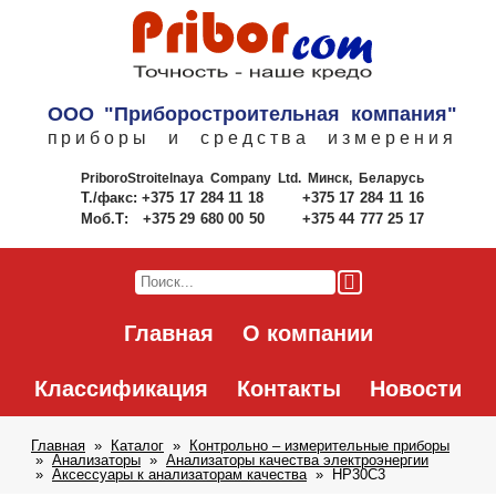
ООО "Приборостроительная компания"
приборы и средства измерения
PriboroStroitelnaya Company Ltd.
Минск, Беларусь
Т./факс:
+375 17 284 11 18
+375 17 284 11 16
Моб.Т:
+375 29 680 00 50
+375 44 777 25 17
Главная
О компании
Классификация
Контакты
Новости
Главная
Каталог
Контрольно – измерительные приборы
Анализаторы
Анализаторы качества электроэнергии
Аксессуары к анализаторам качества
HP30C3