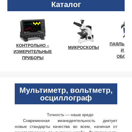
Каталог
ПАЯЛЬНО
КОНТРОЛЬНО –
МИКРОСКОПЫ
И ЛА
ИЗМЕРИТЕЛЬНЫЕ
ОБОРУ
ПРИБОРЫ
Мультиметр, вольтметр,
осциллограф
Точность — наше кредо
Современная жизнедеятельность диктует
новые стандарты качества во всем, начиная от