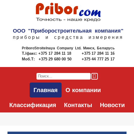
ООО "Приборостроительная компания"
приборы и средства измерения
PriboroStroitelnaya Company Ltd.
Минск, Беларусь
Т./факс:
+375 17 284 11 18
+375 17 284 11 16
Моб.Т:
+375 29 680 00 50
+375 44 777 25 17
Главная
О компании
Классификация
Контакты
Новости