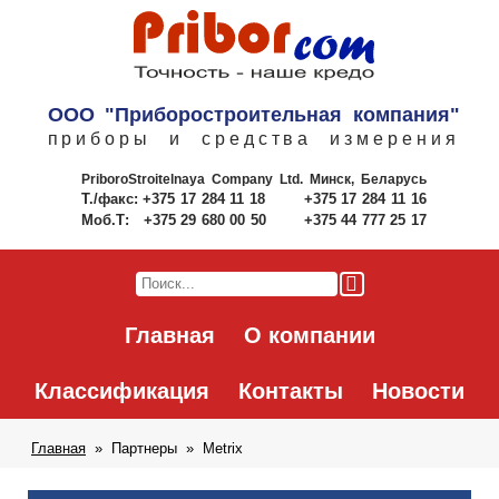
ООО "Приборостроительная компания"
приборы и средства измерения
PriboroStroitelnaya Company Ltd.
Минск, Беларусь
Т./факс:
+375 17 284 11 18
+375 17 284 11 16
Моб.Т:
+375 29 680 00 50
+375 44 777 25 17
Главная
О компании
Классификация
Контакты
Новости
Главная
Партнеры
Metrix