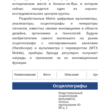
историческом месте в Аннеси-ле-Вье, в котором
сейчас находится один из научно-
исследовательских центров группы.
Разработанные Metrix цифровые мультиметры,
анализаторы, осциллографы и генераторы
сигналов, известны своими инновациями в области
дизайна, эргономики и технологий. Будучи
изобретателем самого маленького на рынке
осциллографа с изолированными каналами
(Handscope) и мультиметра с переворотом (MTX
Mobile), приборы бренда регулярно получают
награды и признание за их инновационные
функции.
Наименование
Фото
Описание
Цена
Осциллографы
Индустриальный
осциллограф-
мультиметр,
полоса
пропускания 40
МГц, 2