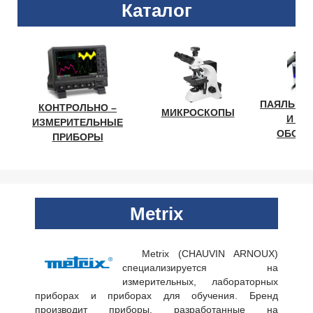
Каталог
ПАЯЛЬНО
КОНТРОЛЬНО –
МИКРОСКОПЫ
И ЛА
ИЗМЕРИТЕЛЬНЫЕ
ОБОРУ
ПРИБОРЫ
Metrix
Metrix (CHAUVIN ARNOUX)
специализируется на
измерительных, лабораторных
приборах и приборах для обучения. Бренд
производит приборы, разработанные на