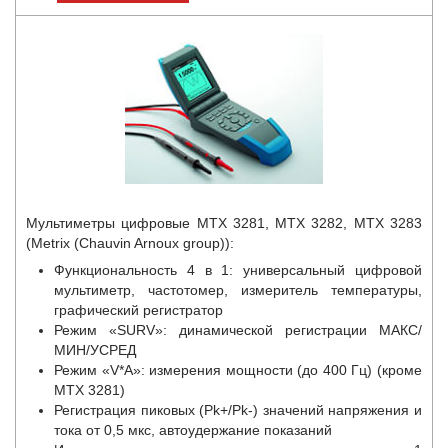
Мультиметры цифровые MTX 3281, MTX 3282, MTX 3283
(Metrix (Chauvin Arnoux group)):
Функциональность 4 в 1: универсальный цифровой
мультиметр, частотомер, измеритель температуры,
графический регистратор
Режим «SURV»: динамической регистрации МАКС/
МИН/УСРЕД
Режим «V*A»: измерения мощности (до 400 Гц) (кроме
MTX 3281)
Регистрация пиковых (Pk+/Pk-) значений напряжения и
тока от 0,5 мкс, автоудержание показаний