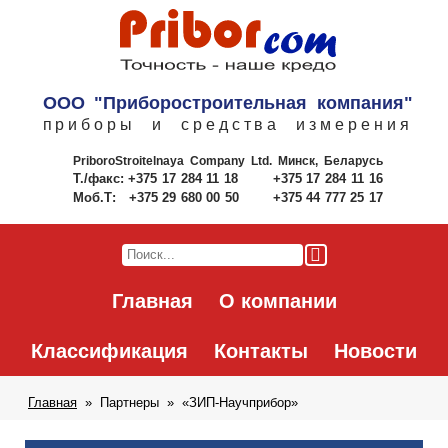
ООО "Приборостроительная компания"
приборы и средства измерения
PriboroStroitelnaya Company Ltd.
Минск, Беларусь
Т./факс:
+375 17 284 11 18
+375 17 284 11 16
Моб.Т:
+375 29 680 00 50
+375 44 777 25 17
Главная
О компании
Классификация
Контакты
Новости
Главная
Партнеры
«ЗИП-Научприбор»