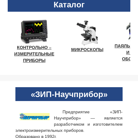
Каталог
ПАЯЛЬНО
КОНТРОЛЬНО –
МИКРОСКОПЫ
И ЛА
ИЗМЕРИТЕЛЬНЫЕ
ОБОРУ
ПРИБОРЫ
«ЗИП-Научприбор»
Предприятие «ЗИП-
Научприбор» — является
разработчиком и изготовителем
электроизмерительных приборов.
Образовано в 1992г.