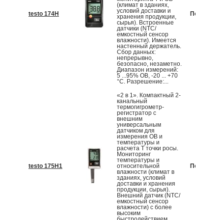
(климат в зданиях,
условий доставки и
testo 174H
По запрос
хранения продукции,
сырья). Встроенные
датчики (NTC/
емкостный сенсор
влажности). Имеется
настенный держатель.
Сбор данных:
непрерывно,
безопасно, незаметно.
Диапазон измерений:
5 ...95% ОВ, -20 ... +70
°С. Разрешение:...
«2 в 1». Компактный 2-
канальный
термогигрометр-
регистратор с
внешним
универсальным
датчиком для
измерения ОВ и
температуры и
расчета T точки росы.
Мониторинг
температуры и
testo 175H1
относительной
По запрос
влажности (климат в
зданиях, условий
доставки и хранения
продукции, сырья).
Внешний датчик (NTC/
емкостный сенсор
влажности) с более
высоким
быстродействием