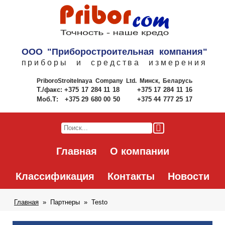
ООО "Приборостроительная компания"
приборы и средства измерения
PriboroStroitelnaya Company Ltd.
Минск, Беларусь
Т./факс:
+375 17 284 11 18
+375 17 284 11 16
Моб.Т:
+375 29 680 00 50
+375 44 777 25 17
Главная
О компании
Классификация
Контакты
Новости
Главная
Партнеры
Testo