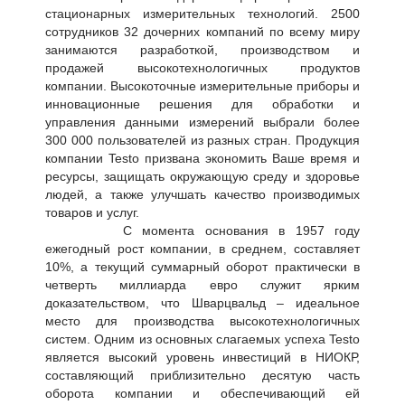
стационарных измерительных технологий. 2500
сотрудников 32 дочерних компаний по всему миру
занимаются разработкой, производством и
продажей высокотехнологичных продуктов
компании. Высокоточные измерительные приборы и
инновационные решения для обработки и
управления данными измерений выбрали более
300 000 пользователей из разных стран. Продукция
компании Testo призвана экономить Ваше время и
ресурсы, защищать окружающую среду и здоровье
людей, а также улучшать качество производимых
товаров и услуг.
С момента основания в 1957 году
ежегодный рост компании, в среднем, составляет
10%, а текущий суммарный оборот практически в
четверть миллиарда евро служит ярким
доказательством, что Шварцвальд – идеальное
место для производства высокотехнологичных
систем. Одним из основных слагаемых успеха Testo
является высокий уровень инвестиций в НИОКР,
составляющий приблизительно десятую часть
оборота компании и обеспечивающий ей