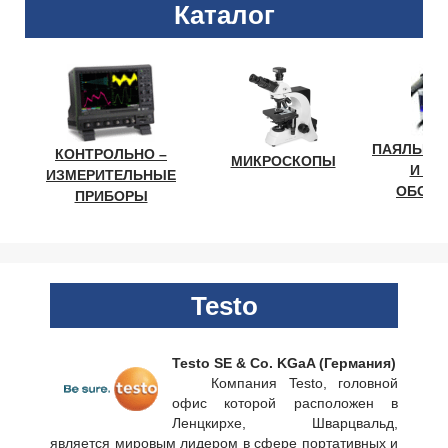
Каталог
ПАЯЛЬНО
КОНТРОЛЬНО –
МИКРОСКОПЫ
И ЛА
ИЗМЕРИТЕЛЬНЫЕ
ОБОРУ
ПРИБОРЫ
Testo
Testo SE & Co. KGaA (Германия)
Компания Testo, головной
офис которой расположен в
Ленцкирхе, Шварцвальд,
является мировым лидером в сфере портативных и