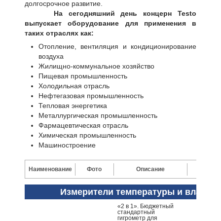
долгосрочное развитие.
На сегодняшний день концерн Testo
выпускает оборудование для применения в
таких отраслях как:
Отопление, вентиляция и кондиционирование
воздуха
Жилищно-коммунальное хозяйство
Пищевая промышленность
Холодильная отрасль
Нефтегазовая промышленность
Тепловая энергетика
Металлургическая промышленность
Фармацевтическая отрасль
Химическая промышленность
Машиностроение
Наименование
Фото
Описание
Цена
Измерители температуры и влажно
«2 в 1». Бюджетный
стандартный
гигрометр для