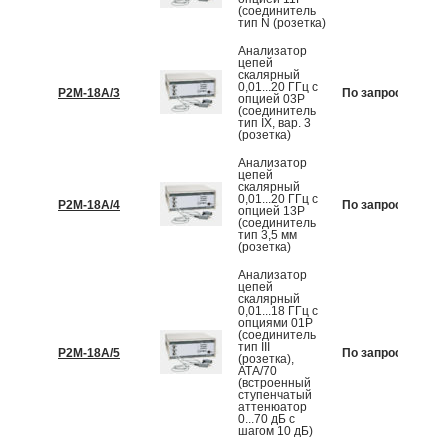
(соединитель
тип N (розетка)
Анализатор
цепей
скалярный
0,01...20 ГГц с
Р2М-18А/3
По запросу
К
опцией 03Р
(соединитель
тип IX, вар. 3
(розетка)
Анализатор
цепей
скалярный
0,01...20 ГГц с
Р2М-18А/4
По запросу
К
опцией 13Р
(соединитель
тип 3,5 мм
(розетка)
Анализатор
цепей
скалярный
0,01...18 ГГц с
опциями 01Р
(соединитель
тип III
Р2М-18А/5
По запросу
К
(розетка),
АТА/70
(встроенный
ступенчатый
аттенюатор
0...70 дБ с
шагом 10 дБ)