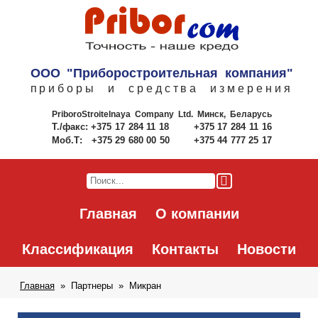
ООО "Приборостроительная компания"
приборы и средства измерения
PriboroStroitelnaya Company Ltd.
Минск, Беларусь
Т./факс:
+375 17 284 11 18
+375 17 284 11 16
Моб.Т:
+375 29 680 00 50
+375 44 777 25 17
Главная
О компании
Классификация
Контакты
Новости
Главная
Партнеры
Микран