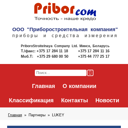
ООО "Приборостроительная компания"
приборы и средства измерения
PriboroStroitelnaya Company Ltd.
Минск, Беларусь
Т./факс:
+375 17 284 11 18
+375 17 284 11 16
Моб.Т:
+375 29 680 00 50
+375 44 777 25 17
Главная
О компании
Классификация
Контакты
Новости
Главная
Партнеры
LUKEY