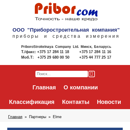
ООО "Приборостроительная компания"
приборы и средства измерения
PriboroStroitelnaya Company Ltd.
Минск, Беларусь
Т./факс:
+375 17 284 11 18
+375 17 284 11 16
Моб.Т:
+375 29 680 00 50
+375 44 777 25 17
Главная
О компании
Классификация
Контакты
Новости
Главная
Партнеры
Elme