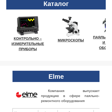
Каталог
ПАЯЛЬНО
КОНТРОЛЬНО –
МИКРОСКОПЫ
И ЛА
ИЗМЕРИТЕЛЬНЫЕ
ОБОРУ
ПРИБОРЫ
Elme
Компания выпускает
продукцию в сфере паяльно-
ремонтного оборудования