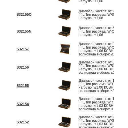
нагрузки: ≤1,06
Диапазон частот: от 90 ГГц д
S32155Q
ГГц Тип разьема: WR8 КСВН
нагрузки: ≤1,06
Диапазон частот: от 60 ГГц д
S32155N
ГГц Тип разряда: WR12 КСВН
нагрузки: ≤1,06
Диапазон частот: от 33 ГГц д
ГГц Тип разряда: WR22 КСВН
S32157
нагрузки: ≤1,06 КСВН перехо
волновода в сборе: ≤1,065
Диапазон частот: от 50 ГГц д
ГГц Тип разряда: WR15 КСВН
S32156
нагрузки: ≤1,06 КСВН перехо
волновода в сборе: ≤1,065
Диапазон частот: от 110 ГГц 
ГГц Тип разьема: WR7 КСВН
S32155
нагрузки: ≤1,06 КСВН перехо
волновода в сборе: ≤1,065
Диапазон частот: от 10 ГГц д
ГГц Тип разряда: WR75 КСВН
S32154
нагрузки: ≤1,03 КСВН перехо
волновода в сборе: ≤1,20
Диапазон частот: от 9 ГГц до 
ГГц Тип разряда: WR90 КСВН
S32152
нагрузки: ≤1,03 КСВН перехо
волновода в сборе: ≤1,20