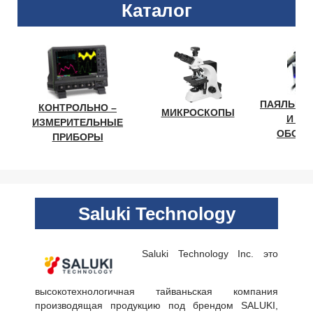
Каталог
ПАЯЛЬНО
КОНТРОЛЬНО –
МИКРОСКОПЫ
И ЛА
ИЗМЕРИТЕЛЬНЫЕ
ОБОРУ
ПРИБОРЫ
Saluki Technology
Saluki Technology Inc. это
высокотехнологичная тайваньская компания
производящая продукцию под брендом SALUKI,