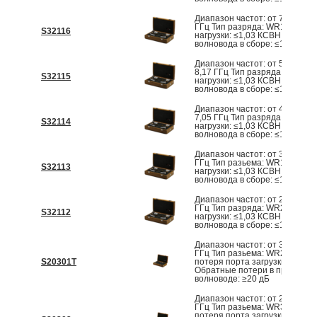
Диапазон частот: от 7 ГГц до 
ГГц Тип разряда: WR112 КСВ
S32116
нагрузки: ≤1,03 КСВН перехо
волновода в сборе: ≤1,20
Диапазон частот: от 5,88 ГГц 
8,17 ГГц Тип разряда: WR137
S32115
нагрузки: ≤1,03 КСВН перехо
волновода в сборе: ≤1,20
Диапазон частот: от 4,64 ГГц 
7,05 ГГц Тип разряда: WR159
S32114
нагрузки: ≤1,03 КСВН перехо
волновода в сборе: ≤1,20
Диапазон частот: от 3,94 ГГц 
ГГц Тип разьема: WR187 КСВ
S32113
нагрузки: ≤1,03 КСВН перехо
волновода в сборе: ≤1,15
Диапазон частот: от 2,6 ГГц д
ГГц Тип разряда: WR284 КСВ
S32112
нагрузки: ≤1,03 КСВН перехо
волновода в сборе: ≤1,15
Диапазон частот: от 325 ГГц 
ГГц Тип разьема: WR2 Обрат
S20301T
потеря порта загрузки: ≥24 д
Обратные потери в прямом
волноводе: ≥20 дБ
Диапазон частот: от 220 ГГц 
ГГц Тип разьема: WR3 Обрат
потеря порта загрузки: ≥25 д