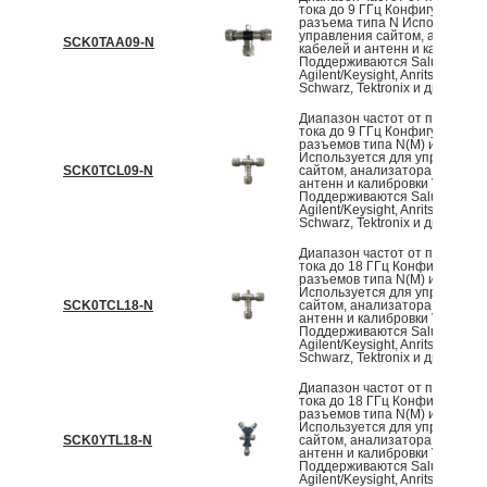
тока до 9 ГГц Конфигурация
разъема типа N Используетс
управления сайтом, анализа
SCK0TAA09-N
кабелей и антенн и калибров
Поддерживаются Saluki,
Agilent/Keysight, Anritsu, Rohd
Schwarz, Tektronix и другие V
Диапазон частот от постоянн
тока до 9 ГГц Конфигурация
разъемов типа N(M) и N(F)
Используется для управлени
SCK0TCL09-N
сайтом, анализатора кабелей
антенн и калибровки VNA
Поддерживаются Saluki,
Agilent/Keysight, Anritsu, Rohd
Schwarz, Tektronix и другие V
Диапазон частот от постоянн
тока до 18 ГГц Конфигурация
разъемов типа N(M) и N(F)
Используется для управлени
SCK0TCL18-N
сайтом, анализатора кабелей
антенн и калибровки VNA
Поддерживаются Saluki,
Agilent/Keysight, Anritsu, Rohd
Schwarz, Tektronix и другие V
Диапазон частот от постоянн
тока до 18 ГГц Конфигурация
разъемов типа N(M) и N(F)
Используется для управлени
SCK0YTL18-N
сайтом, анализатора кабелей
антенн и калибровки VNA
Поддерживаются Saluki,
Agilent/Keysight, Anritsu, Rohd