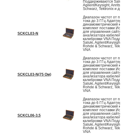
Поддерживаются Saluki,
Agilent/Keysight, Anritsu, Rohd
Schwarz, Tektronix и другие V
Диапазон частот от постоянн
тока до 3 ГГц Адаптеры и
динамометрический ключ вход
комплект поставки Используе
для управления сайтом,
SCKCL03-N
анализатора кабелей и антен
калибровки VNA Поддержива
Saluki, Agilent/Keysight, Anritsu,
Rohde & Schwarz, Tektronix и 
VNA
Диапазон частот от постоянн
тока до 3 ГГц Адаптеры и
динамометрический ключ вход
комплект поставки Используе
для управления сайтом,
SCKCL03-N(75 Ом)
анализатора кабелей и антен
калибровки VNA Поддержива
Saluki, Agilent/Keysight, Anritsu,
Rohde & Schwarz, Tektronix и 
VNA
Диапазон частот от постоянн
тока до 6 ГГц Адаптеры и
динамометрический ключ вход
комплект поставки Используе
для управления сайтом,
SCKCL06-3.5
анализатора кабелей и антен
калибровки VNA Поддержива
Saluki, Agilent/Keysight, Anritsu,
Rohde & Schwarz, Tektronix и 
VNA