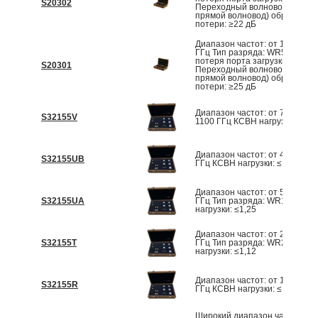
S20302
Переходный волновод в сборе
прямой волновод) обратные
потери: ≥22 дБ
Диапазон частот: от 170 ГГц 
ГГц Тип разряда: WR5 Обрат
потеря порта загрузки: ≥28 д
S20301
Переходный волновод в сборе
прямой волновод) обратные
потери: ≥25 дБ
Диапазон частот: от 750 ГГц 
S32155V
1100 ГГц КСВН нагрузки: ≤1,3
Диапазон частот: от 400 ГГц 
S32155UB
ГГц КСВН нагрузки: ≤1,15
Диапазон частот: от 500 ГГц 
S32155UA
ГГц Тип разряда: WR1.5 КСВ
нагрузки: ≤1,25
Диапазон частот: от 260 ГГц 
S32155T
ГГц Тип разряда: WR2.8 КСВ
нагрузки: ≤1,12
Диапазон частот: от 140 ГГц 
S32155R
ГГц КСВН нагрузки: ≤1,085
Широкий диапазон частот от 