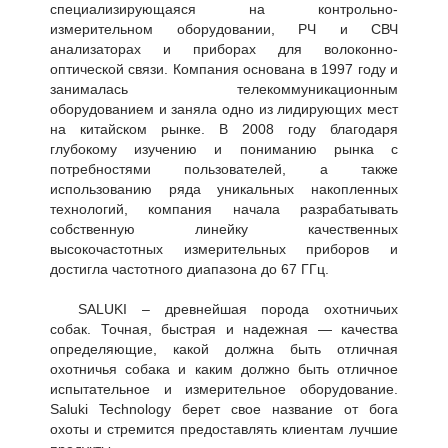
специализирующаяся на контрольно-
измерительном оборудовании, РЧ и СВЧ
анализаторах и приборах для волоконно-
оптической связи. Компания основана в 1997 году и
занималась телекоммуникационным
оборудованием и заняла одно из лидирующих мест
на китайском рынке. В 2008 году благодаря
глубокому изучению и пониманию рынка с
потребностями пользователей, а также
использованию ряда уникальных накопленных
технологий, компания начала разрабатывать
собственную линейку качественных
высокочастотных измерительных приборов и
достигла частотного диапазона до 67 ГГц.
SALUKI – древнейшая порода охотничьих
собак. Точная, быстрая и надежная — качества
определяющие, какой должна быть отличная
охотничья собака и каким должно быть отличное
испытательное и измерительное оборудование.
Saluki Technology берет свое название от бога
охоты и стремится предоставлять клиентам лучшие