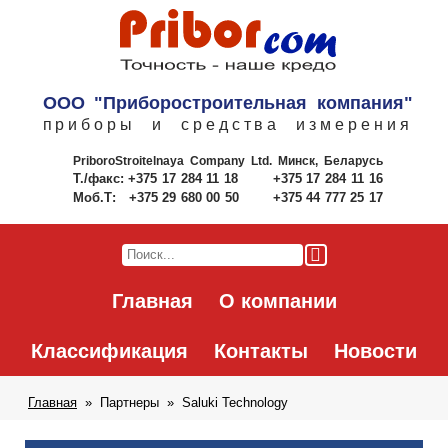
ООО "Приборостроительная компания"
приборы и средства измерения
PriboroStroitelnaya Company Ltd.
Минск, Беларусь
Т./факс:
+375 17 284 11 18
+375 17 284 11 16
Моб.Т:
+375 29 680 00 50
+375 44 777 25 17
Главная
О компании
Классификация
Контакты
Новости
Главная
Партнеры
Saluki Technology