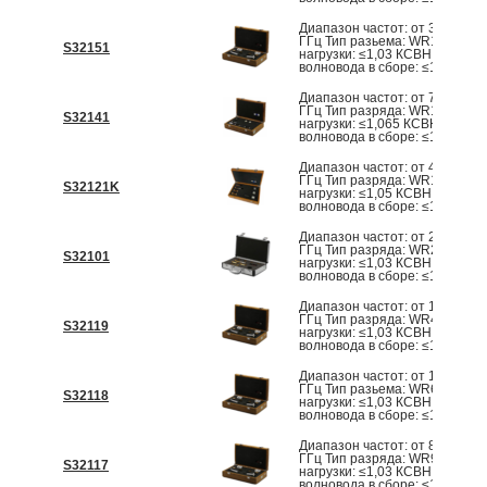
Диапазон частот: от 3,94 ГГц 
ГГц Тип разьема: WR187 КСВ
S32151
нагрузки: ≤1,03 КСВН перехо
волновода в сборе: ≤1,15
Диапазон частот: от 75 ГГц д
ГГц Тип разряда: WR10 КСВН
S32141
нагрузки: ≤1,065 КСВН перех
волновода в сборе: ≤1,065
Диапазон частот: от 40 ГГц д
ГГц Тип разряда: WR19 КСВН
S32121K
нагрузки: ≤1,05 КСВН перехо
волновода в сборе: ≤1,065
Диапазон частот: от 26,5 ГГц 
ГГц Тип разряда: WR28 КСВН
S32101
нагрузки: ≤1,03 КСВН перехо
волновода в сборе: ≤1,20
Диапазон частот: от 18 ГГц до
ГГц Тип разряда: WR42 КСВН
S32119
нагрузки: ≤1,03 КСВН перехо
волновода в сборе: ≤1,20
Диапазон частот: от 12 ГГц д
ГГц Тип разьема: WR62 КСВН
S32118
нагрузки: ≤1,03 КСВН перехо
волновода в сборе: ≤1,20
Диапазон частот: от 8 ГГц до 
ГГц Тип разряда: WR90 КСВН
S32117
нагрузки: ≤1,03 КСВН перехо
волновода в сборе: ≤1,20