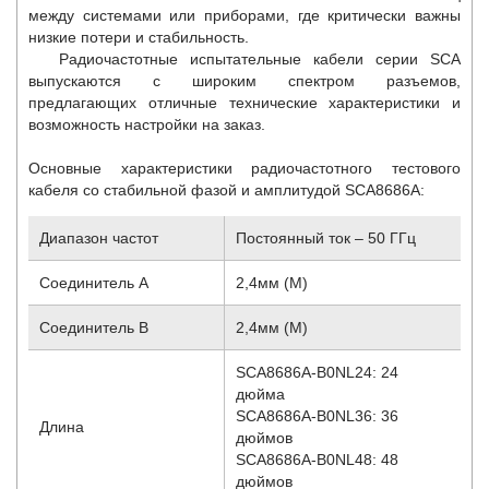
между системами или приборами, где критически важны
низкие потери и стабильность.
Радиочастотные испытательные кабели серии SCA
выпускаются с широким спектром разъемов,
предлагающих отличные технические характеристики и
возможность настройки на заказ.
Основные характеристики радиочастотного тестового
кабеля со стабильной фазой и амплитудой SCA8686A:
Диапазон частот
Постоянный ток – 50 ГГц
Соединитель A
2,4мм (М)
Соединитель B
2,4мм (М)
SCA8686A-B0NL24: 24
дюйма
SCA8686A-B0NL36: 36
Длина
дюймов
SCA8686A-B0NL48: 48
дюймов