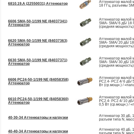
Аттенюатор малой 
6810.19.A (22550031) Аттенюатор
18 ГГц, разъемы S
Аттенюатор малой 
6606 SMA-50-1/199 NE (84037341)
SMA- SMA/ 6 дБ/ 18 Г
Аттенюатор
(средняя мощность)
Аттенюатор малой 
6620 SMA-50-1/199 NE (84037363)
SMA- SMA/ 20 дБ/ 18
Аттенюатор
(средняя мощность)
Аттенюатор малой 
6630 SMA-50-1/199 NE (84037371)
SMA- SMA/ 30 дБ/ 18
Аттенюатор
(средняя мощность)
Аттенюатор малой 
6606 PC24-50-1/199 NE (84058358)
PC2.4- PC2.4/ 6 дБ/ 
Аттенюатор
Вт (ср.мощн.) / «па
Аттенюатор малой 
6610 PC24-50-1/199 NE (84058360)
PC2.4- PC2.4/ 10 дБ/
Аттенюатор
0,5 Вт (ср.мощн.) / 
Аттенюатор 30 дБ, 15
40-30-34 Аттенюаторы и нагрузки
разъем типа N, масс
Аттенюатор 40 дБ, 15
40-40-34 Аттенюаторы и нагрузки
разъем типа N, масс