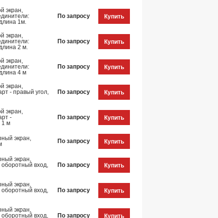
й экран,
единители:
По запросу
Купить
длина 1м.
й экран,
единители:
По запросу
Купить
длина 2 м.
й экран,
единители:
По запросу
Купить
длина 4 м
й экран,
рт - правый угол,
По запросу
Купить
й экран,
рт -
По запросу
Купить
 1 м
рный экран,
По запросу
Купить
м
рный экран,
 оборотный вход,
По запросу
Купить
рный экран,
 оборотный вход,
По запросу
Купить
рный экран,
 оборотный вход,
По запросу
Купить