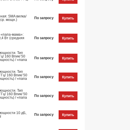
ная: SMA вилка/
По запросу
Купить
(ср. мощн.)
 «папа-мама»:
0,4 Вт (средняя
По запросу
Купить
мощности. Тип
ц/ 160 Впик/ 50
По запросу
Купить
ощность) / «папа
мощности. Тип
ГГц/ 160 Впик/ 50
По запросу
Купить
ощность) / «папа
мощности. Тип
ГГц/ 160 Впик/ 50
По запросу
Купить
ощность) / «папа
мощности 10 дБ,
По запросу
Купить
N