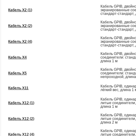
Кабель GPIB, двойно
Кабель Х2 (1)
экранированные со
стандарт-стандарт, 
Кабель GPIB, двойно
Кабель Х2 (2)
экранированные со
стандарт-стандарт, 
Кабель GPIB, двойно
Кабель Х2 (4)
экранированные со
стандарт-стандарт, 
Кабель GPIB, двойно
Кабель Х4
соединители: станда
длина 1 м
Кабель GPIB, двойно
Кабель Х5
соединители: станда
непроходной, длина
Кабель GPIB, одина
Кабель Х11
лёгкий вес, длина 1 
Кабель GPIB, одина
Кабель Х12 (1)
литые соединители,
длина 1 м
Кабель GPIB, одина
Кабель Х12 (2)
литые соединители,
длина 2 м
Кабель GPIB, одина
Кабель Х12 (4)
литые соединители,