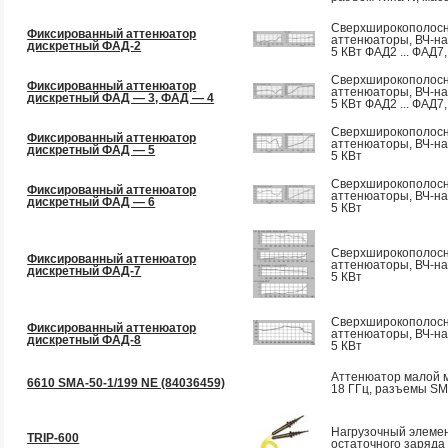
Сверхширокополос
Фиксированный аттенюатор
аттенюаторы, ВЧ-наг
дискретный ФАД-2
5 КВт ФАД2 ... ФАД7
Сверхширокополос
Фиксированный аттенюатор
аттенюаторы, ВЧ-наг
дискретный ФАД — 3, ФАД — 4
5 КВт ФАД2 ... ФАД7
Сверхширокополос
Фиксированный аттенюатор
аттенюаторы, ВЧ-наг
дискретный ФАД — 5
5 КВт
Сверхширокополос
Фиксированный аттенюатор
аттенюаторы, ВЧ-наг
дискретный ФАД — 6
5 КВт
Сверхширокополос
Фиксированный аттенюатор
аттенюаторы, ВЧ-наг
дискретный ФАД-7
5 КВт
Сверхширокополос
Фиксированный аттенюатор
аттенюаторы, ВЧ-наг
дискретный ФАД-8
5 КВт
Аттенюатор малой 
6610 SMA-50-1/199 NE (84036459)
18 ГГц, разъемы S
Нагрузочный элемен
TRIP-600
остаточного заряда 