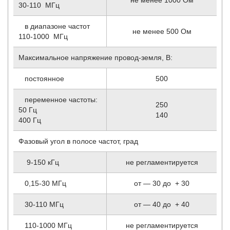
30-110 МГц
в диапазоне частот
не менее 500 Ом
110-1000 МГц
Максимальное напряжение провод-земля, В:
постоянное
500
переменное частоты:
250
50 Гц
140
400 Гц
Фазовый угол в полосе частот, град
9-150 кГц
не регламентируется
0,15-30 МГц
от — 30 до + 30
30-110 МГц
от — 40 до + 40
110-1000 МГц
не регламентируется