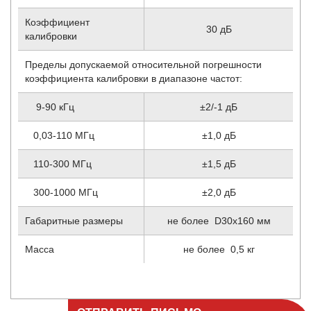
Коэффициент
30 дБ
калибровки
Пределы допускаемой относительной погрешности
коэффициента калибровки в диапазоне частот:
9-90 кГц
±2/-1 дБ
0,03-110 МГц
±1,0 дБ
110-300 МГц
±1,5 дБ
300-1000 МГц
±2,0 дБ
Габаритные размеры
не более D30х160 мм
Масса
не более 0,5 кг