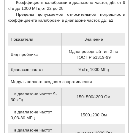
Коэффициент калибровки в диапазоне частот, дБ: от 9
кГц до 1000 МГц от 22 до 28
Пределы допускаемой относительной погрешности
коэффициента калибровки в диапазоне частот, дБ: ±2
Показатели
Значение
Однопроводный тип 2 по
Вид пробника
ГОСТ Р 51319-99
Диапазон частот
9 кГц-1000 МГц
Модуль полного входного сопротивления:
в диапазоне частот 9-
150+500/-200 Ом
30 кГц
в диапазоне частот
1500±200 Ом
0,03-30 МГц
в диапазоне частот
не менее 1000 Ом