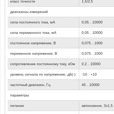
класс точности
1,5/2,5
диапазоны измерений
сила постоянного тока, мА
0,05…10000
сила переменного тока, мА
0,05…10000
постоянное напряжение, В
0,075…1000
переменное напряжение, В
0,075…1000
сопротивление постоянному току, кОм
0,2…10000
уровень сигнала по напряжению, дБ(-)
-10…+10
частотный диапазон, Гц
45…10000
параметры
питание
автономное, 3х1,5