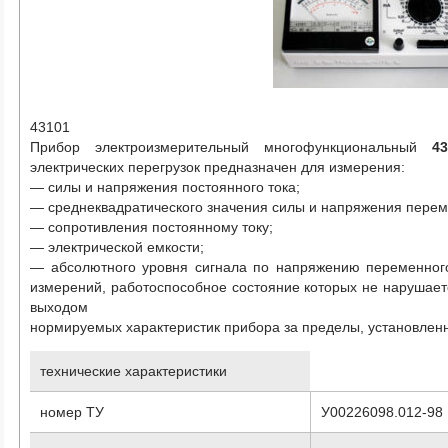
43101
Прибор электроизмерительный многофункциональный
4
электрических перегрузок предназначен для измерения:
— силы и напряжения постоянного тока;
— среднеквадратического значения силы и напряжения перем
— сопротивления постоянному току;
— электрической емкости;
— абсолютного уровня сигнала по напряжению переменного
измерений, работоспособное состояние которых не нарушает
выходом
нормируемых характеристик прибора за пределы, установлен
технические характеристики
номер ТУ
У00226098.012-98