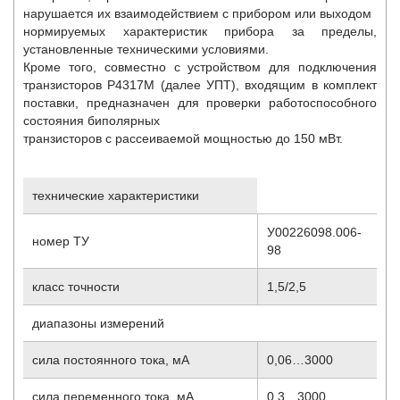
нарушается их взаимодействием с прибором или выходом
нормируемых характеристик прибора за пределы,
установленные техническими условиями.
Кроме того, совместно с устройством для подключения
транзисторов Р4317М (далее УПТ), входящим в комплект
поставки, предназначен для проверки работоспособного
состояния биполярных
транзисторов с рассеиваемой мощностью до 150 мВт.
технические характеристики
У00226098.006-
номер ТУ
98
класс точности
1,5/2,5
диапазоны измерений
сила постоянного тока, мА
0,06…3000
сила переменного тока, мА
0,3…3000