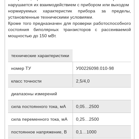
нарушается их взаимодействием с прибором или выходом
нормируемых характеристик прибора за пределы,
установленные техническими условиями.
Кроме того предназначен для проверки работоспособного
состояния биполярных транзисторов с рассеиваемой
мощностью до 150 мВт.
технические характеристики
номер ТУ
У00226098.010-98
класс точности
2,5/4,0
диапазоны измерений
сила постоянного тока, мА
0,05…2500
сила переменного тока, мА
0,25…2500
постоянное напряжение, В
0,1…1000