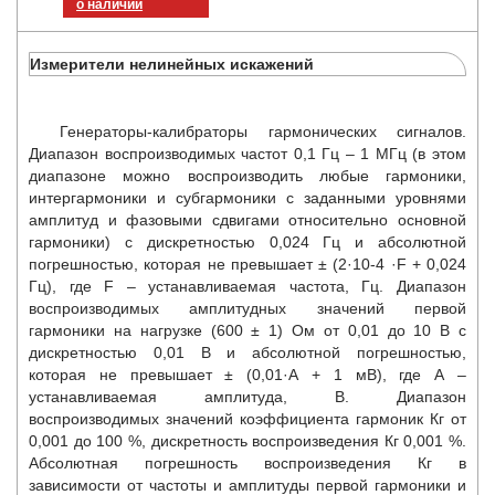
о наличии
Измерители нелинейных искажений
Генераторы-калибраторы гармонических сигналов.
Диапазон воспроизводимых частот 0,1 Гц – 1 МГц (в этом
диапазоне можно воспроизводить любые гармоники,
интергармоники и субгармоники с заданными уровнями
амплитуд и фазовыми сдвигами относительно основной
гармоники) с дискретностью 0,024 Гц и абсолютной
погрешностью, которая не превышает ± (2·10-4 ·F + 0,024
Гц), где F – устанавливаемая частота, Гц. Диапазон
воспроизводимых амплитудных значений первой
гармоники на нагрузке (600 ± 1) Ом от 0,01 до 10 В с
дискретностью 0,01 В и абсолютной погрешностью,
которая не превышает ± (0,01·А + 1 мВ), где А –
устанавливаемая амплитуда, В. Диапазон
воспроизводимых значений коэффициента гармоник Кг от
0,001 до 100 %, дискретность воспроизведения Кг 0,001 %.
Абсолютная погрешность воспроизведения Кг в
зависимости от частоты и амплитуды первой гармоники и