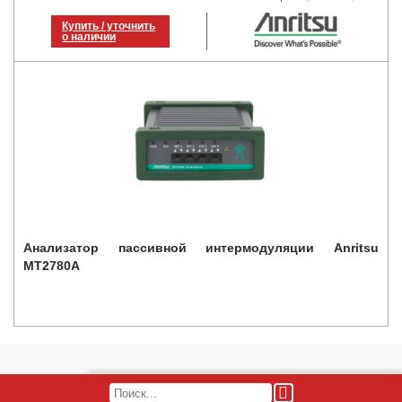
Купить / уточнить
о наличии
Анализатор пассивной интермодуляции Anritsu
MT2780A