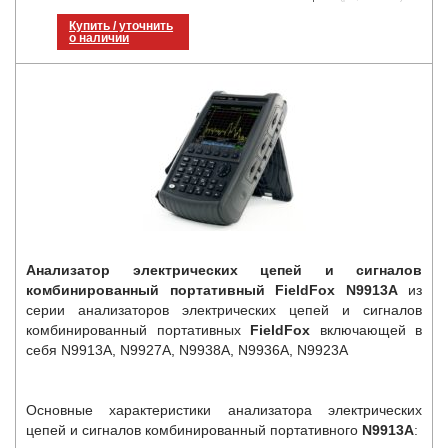
Купить / уточнить
о наличии
Анализатор электрических цепей и сигналов
комбинированный портативный FieldFox N9913A
из
серии анализаторов электрических цепей и сигналов
комбинированный портативных
FieldFox
включающей в
себя N9913A, N9927A, N9938A, N9936A, N9923A
Основные характеристики анализатора электрических
цепей и сигналов комбинированный портативного
N9913A
: