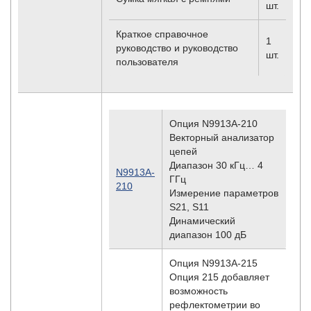
шт.
Краткое справочное
1
руководство и руководство
шт.
пользователя
Опция N9913A-210
Векторный анализатор
цепей
Диапазон 30 кГц… 4
N9913A-
ГГц
210
Измерение параметров
S21, S11
Динамический
диапазон 100 дБ
Опция N9913A-215
Опция 215 добавляет
возможность
рефлектометрии во