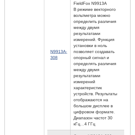
FieldFox N9913A
В режиме векторного
вольтметра можно
определить различия
между двумя
результатами
измерений. Функция
установки в ноль
N9913A-
позволяет создавать
308
опорный сигнал и
определять различия
между двумя
результатами
измерений
характеристик
устройств. Результаты
отображаются на
большом дисплее в
цифровом формате.
Диапазон частот 30
кГц…4 ГГц