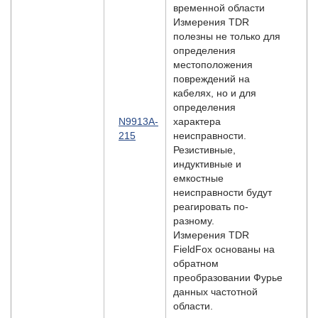
временной области
Измерения TDR
полезны не только для
определения
местоположения
повреждений на
кабелях, но и для
определения
N9913A-
характера
215
неисправности.
Резистивные,
индуктивные и
емкостные
неисправности будут
реагировать по-
разному.
Измерения TDR
FieldFox основаны на
обратном
преобразовании Фурье
данных частотной
области.