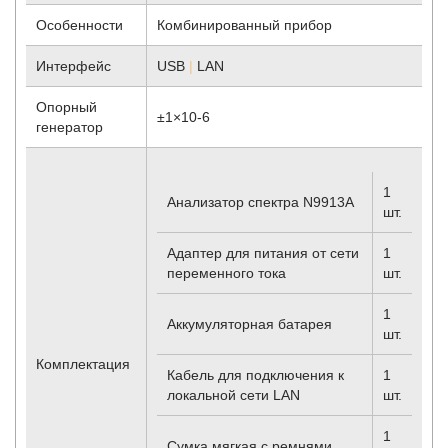
Особенности
Комбинированный прибор
Интерфейс
USB
|
LAN
Опорный
±1×10
-6
генератор
1
Анализатор спектра N9913A
шт.
Адаптер для питания от сети
1
переменного тока
шт.
1
Аккумуляторная батарея
шт.
Комплектация
Кабель для подключения к
1
локальной сети LAN
шт.
1
Сумка мягкая с ремнями