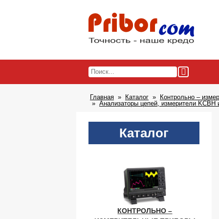
Главная
Каталог
Контрольно – изме
Анализаторы цепей, измерители KCBH и
Каталог
КОНТРОЛЬНО –