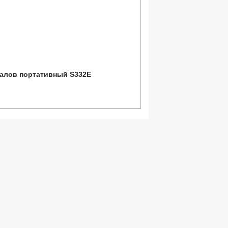
налов портативный S332E