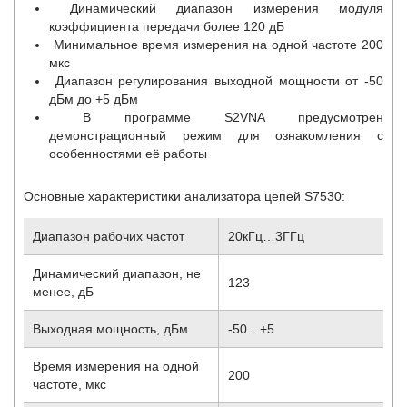
Динамический диапазон измерения модуля
коэффициента передачи более 120 дБ
Минимальное время измерения на одной частоте 200
мкс
Диапазон регулирования выходной мощности от -50
дБм до +5 дБм
В программе S2VNA предусмотрен
демонстрационный режим для ознакомления с
особенностями её работы
Основные характеристики анализатора цепей S7530:
Диапазон рабочих частот
20кГц…3ГГц
Динамический диапазон, не
123
менее, дБ
Выходная мощность, дБм
-50…+5
Время измерения на одной
200
частоте, мкс