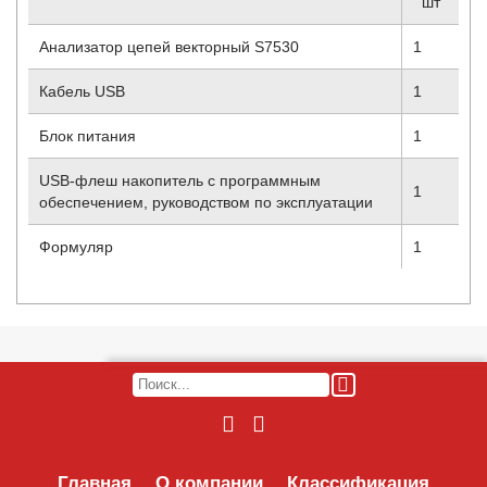
шт
Анализатор цепей векторный S7530
1
Кабель USB
1
Блок питания
1
USB-флеш накопитель с программным
1
обеспечением, руководством по эксплуатации
Формуляр
1
Главная
О компании
Классификация