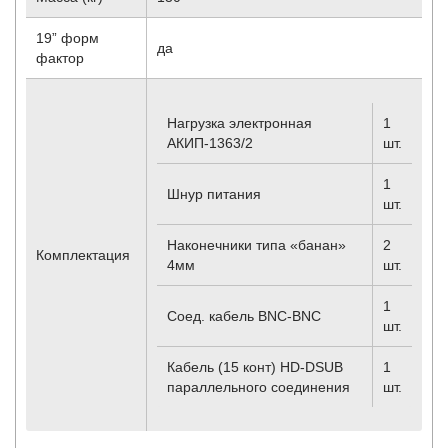
19” форм
да
фактор
Нагрузка электронная
1
АКИП-1363/2
шт.
1
Шнур питания
шт.
Наконечники типа «банан»
2
Комплектация
4мм
шт.
1
Соед. кабель BNC-BNC
шт.
Кабель (15 конт) HD-DSUB
1
параллельного соединения
шт.