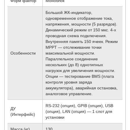
Форм фактор
Моноблок
Большой ЖК-индикатор,
одновременное отображение тока,
напряжения, мощности (5 разрядов).
Динамический режим от 150 мкс. 4-х
проводная схема подключения.
Внутренняя память 150 ячеек. Режим
MPPT — отслеживание точки
Особенности
максимальной мощности.
Параллельное соединение
нескольких (до 8) однотипных
нагрузок для увеличения мощности.
Опции — тестирование BMS (плата
контроля уровня заряда
аккумулятора), аварийная остановка,
аналоговое управление.
RS-232 (опция), GPIB (опция), USB
ДУ
(опция), LAN (опция) — 1 слот для
(Интерфейс)
установки
Масса (кг)
130