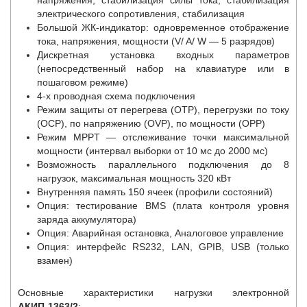
электрического сопротивления, стабилизация
Большой ЖК-индикатор: одновременное отображение
тока, напряжения, мощности (V/ A/ W — 5 разрядов)
Дискретная установка входных параметров
(непосредственный набор на клавиатуре или в
пошаговом режиме)
4-х проводная схема подключения
Режим защиты от перегрева (OTP), перегрузки по току
(ОСР), по напряжению (OVP), по мощности (OPP)
Режим MPPT — отслеживание точки максимальной
мощности (интервал выборки от 10 мс до 2000 мс)
Возможность параллельного подключения до 8
нагрузок, максимальная мощность 320 кВт
Внутренняя память 150 ячеек (профили состояний)
Опция: тестирование BMS (плата контроля уровня
заряда аккумулятора)
Опция: Аварийная остановка, Аналоговое управление
Опция: интерфейс RS232, LAN, GPIB, USB (только
взамен)
Основные характеристики нагрузки электронной
АКИП-1363/2
: