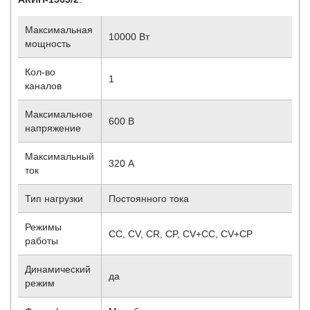
Максимальная
10000 Вт
мощность
Кол-во
1
каналов
Максимальное
600 В
напряжение
Максимальный
320 А
ток
Тип нагрузки
Постоянного тока
Режимы
CC, CV, CR, CP, CV+CC, CV+CP
работы
Динамический
да
режим