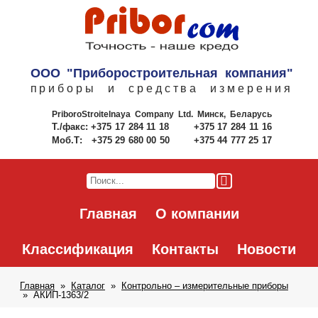
ООО "Приборостроительная компания"
приборы и средства измерения
PriboroStroitelnaya Company Ltd.
Минск, Беларусь
Т./факс:
+375 17 284 11 18
+375 17 284 11 16
Моб.Т:
+375 29 680 00 50
+375 44 777 25 17
Главная
О компании
Классификация
Контакты
Новости
Главная
Каталог
Контрольно – измерительные приборы
АКИП-1363/2