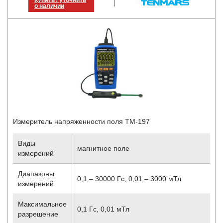
Купить / уточнить
о наличии
Измеритель напряженности поля TM-197
Виды
магнитное поле
измерений
Диапазоны
0,1 – 30000 Гс, 0,01 – 3000 мТл
измерений
Максимальное
0,1 Гс, 0,01 мТл
разрешение