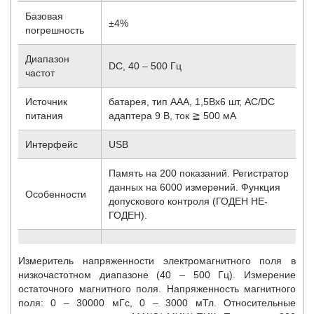
Базовая
±4%
погрешность
Диапазон
DC, 40 – 500 Гц
частот
Источник
батарея, тип AАА, 1,5Вх6 шт, AC/DC
питания
адаптера 9 В, ток ≧ 500 мА
Интерфейс
USB
Память на 200 показаний. Регистратор
данных на 6000 измерений. Функция
Особенности
допускового контроля (ГОДЕН НЕ-
ГОДЕН).
Измеритель напряженности электромагнитного поля в
низкочастотном диапазоне (40 – 500 Гц). Измерение
остаточного магнитного поля. Напряженность магнитного
поля: 0 – 30000 мГс, 0 – 3000 мТл. Относительные