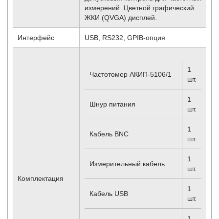
измерений. Цветной графический
ЖКИ (QVGA) дисплей.
Интерфейс
USB, RS232, GPIB-опция
1
Частотомер АКИП-5106/1
шт.
1
Шнур питания
шт.
1
Кабель BNC
шт.
1
Измерительный кабель
шт.
Комплектация
1
Кабель USB
шт.
1