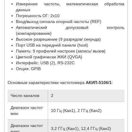
Измерение частоты, математическая обработка
данных
Погрешность ОГ: 2х10
Вход/выход сигнала опорной частоты (REF)
Автоматический допусковый контроль
(компарирование)
Высокое разрешение (9 разрядов/ секунда)
Порт USB на передней панели (host)
Память: 9 профилей настроек (запись/ вызов)
Цветной графически ЖКИ (QVGA)
Интерфейс: USB (2), RS-232C
Опция: GPIB
Основные характеристики частотомера
АКИП-5106/1
:
Число каналов
2
Диапазон частот
10 Гц (Кан1), 2 ГГц (Кан2)
мин
Диапазон частот
3,2 ГГц (Кан1), 12,4 ГГц (Кан2)
макс