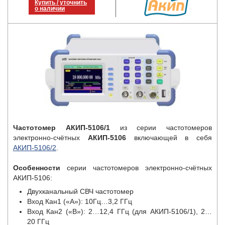
Купить / уточнить
о наличии
Частотомер АКИП-5106/1
из серии частотомеров
электронно-счётных
АКИП-5106
включающей в себя
АКИП-5106/2
.
Особенности
серии частотомеров электронно-счётных
АКИП-5106:
Двухканальный СВЧ частотомер
Вход Кан1 («А»): 10Гц…3,2 ГГц
Вход Кан2 («В»): 2…12,4 ГГц (для АКИП-5106/1), 2…
20 ГГц