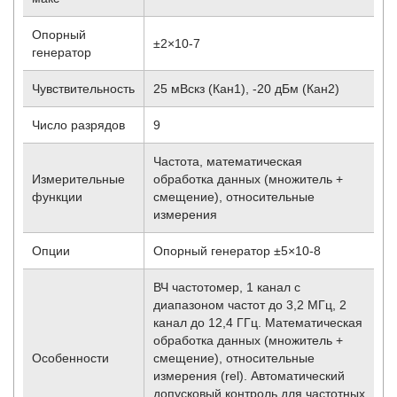
Опорный
±2×10
-7
генератор
Чувствительность
25 мВскз (Кан1), -20 дБм (Кан2)
Число разрядов
9
Частота, математическая
Измерительные
обработка данных (множитель +
функции
смещение), относительные
измерения
Опции
Опорный генератор ±5×10
-8
ВЧ частотомер, 1 канал с
диапазоном частот до 3,2 МГц, 2
канал до 12,4 ГГц. Математическая
обработка данных (множитель +
Особенности
смещение), относительные
измерения (rel). Автоматический
допусковый контроль для частотных