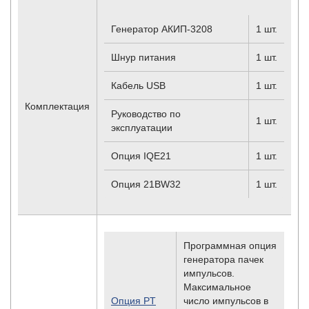
Генератор АКИП-3208
1 шт.
Шнур питания
1 шт.
Кабель USB
1 шт.
Комплектация
Руководство по
1 шт.
эксплуатации
Опция IQE21
1 шт.
Опция 21BW32
1 шт.
Программная опция
генератора пачек
импульсов.
Максимальное
Опция PT
число импульсов в