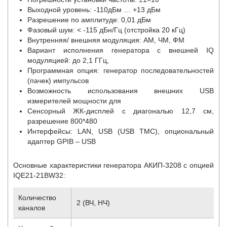
Выходной уровень: -110дБм … +13 дБм
Разрешение по амплитуде: 0,01 дБм
Фазовый шум: < -115 дБн/Гц (отстройка 20 кГц)
Внутренняя/ внешняя модуляция: AM, ЧМ, ФМ
Вариант исполнения генератора с внешней IQ
модуляцией: до 2,1 ГГц,
Программная опция: генератор последовательностей
(пачек) импульсов
Возможность использования внешних USB
измерителей мощности для
Сенсорный ЖК-дисплей с диагональю 12,7 см,
разрешение 800*480
Интерфейсы: LAN, USB (USB TMC), опциональный
адаптер GPIB – USB
Основные характеристики генератора АКИП-3208 с опцией
IQE21-21BW32:
Количество
2 (ВЧ, НЧ)
каналов