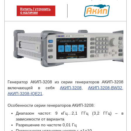
Купить / уточнить
о наличии
Генератор АКИП-3208
из серии генераторов
АКИП-3208
включающей в себя
АКИП-3208
,
АКИП-3208-BW32
,
АКИП-3208-IQE21
.
Особенности
серии генераторов
АКИП-3208
:
Диапазон частот: 9 кГц…2,1 ГГц (3,2 ГГц) – в
зависимости от варианта
Разрешение по частоте 0,01 Гц
Погрешности установки частоты: ±1×10