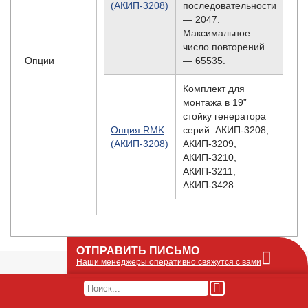
(АКИП-3208)
последовательности
— 2047.
Максимальное
число повторений
Опции
— 65535.
Комплект для
монтажа в 19”
стойку генератора
Опция RMK
серий: АКИП-3208,
(АКИП-3208)
АКИП-3209,
АКИП-3210,
АКИП-3211,
АКИП-3428.
ОТПРАВИТЬ ПИСЬМО
Наши менеджеры оперативно свяжутся с вами
Оставьте Ваше сообщение или запрос по
наличию оборудования в этой форме, мы