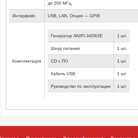
до 200 МГц.
Интерфейс
USB, LAN, Опция — GPIB
Генератор АКИП-3409/2Е
1 шт.
Шнур питания
1 шт.
Комплектация
CD с ПО
1 шт.
Кабель USB
1 шт.
Руководство по эксплуатации
1 шт.