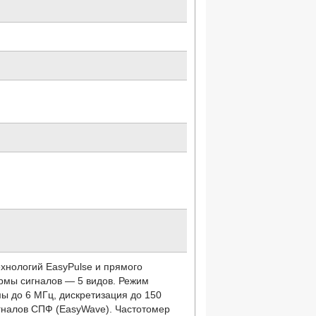
хнологий EasyPulse и прямого
рмы сигналов — 5 видов. Режим
 до 6 МГц, дискретизация до 150
гналов СПФ (EasyWave). Частотомер