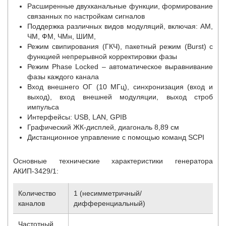
Расширенные двухканальные функции, формирование
связанных по настройкам сигналов
Поддержка различных видов модуляций, включая: АМ,
ЧМ, ФМ, ЧМн, ШИМ,
Режим свипирования (ГКЧ), пакетный режим (Burst) с
функцией непрерывной корректировки фазы
Режим Phase Locked – автоматическое выравнивание
фазы каждого канала
Вход внешнего ОГ (10 МГц), синхронизация (вход и
выход), вход внешней модуляции, выход строб
импульса
Интерфейсы: USB, LAN, GPIB
Графический ЖК-дисплей, диагональ 8,89 см
Дистанционное управление с помощью команд SCPI
Основные технические характеристики генератора
АКИП-3429/1:
Количество
1 (несимметричный/
каналов
дифференциальный)
Частотный