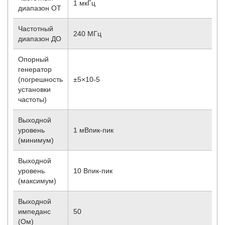
1 мкГц
диапазон ОТ
Частотный
240 МГц
диапазон ДО
Опорный
генератор
(погрешность
±5×10
-5
установки
частоты)
Выходной
уровень
1 мВпик-пик
(минимум)
Выходной
уровень
10 Впик-пик
(максимум)
Выходной
импеданс
50
(Ом)