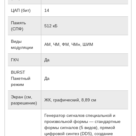
ЦАП (бит)
14
Память
512 кБ
(СПФ)
Виды
АМ, ЧМ, ФМ, ЧМн, ШИМ
модуляции
ГКЧ
Да
BURST
Пакетный
Да
режим
Экран (см,
ЖК, графический, 8,89 см
разрешение)
Генератор сигналов специальной и
произвольной формы — стандартные
формы сигналов (5 видов), прямой
цифровой синтез (DDS), создание