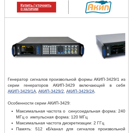
Купить / уточнить
о наличии
Генератор сигналов произвольной формы АКИП-3429/1 из
серии генераторов АКИП-3429 включающей в себя
АКИП-3429/1A
,
АКИП-3429/2
,
АКИП-3429/2A
.
Особенности серии АКИП-3429:
Максимальная частота o синусоидальная форма: 240
МГц o импульсная форма: 120 МГц
Максимальная частота дискретизации: 2 ГГц
Память: 512 кБ/канал для сигналов произвольной