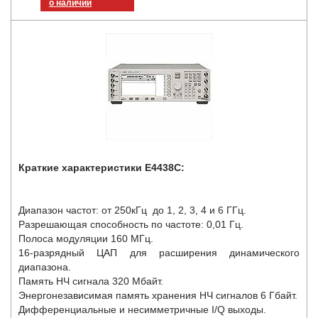
о наличии
Краткие характеристики E4438C:
Диапазон частот: от 250кГц до 1, 2, 3, 4 и 6 ГГц.
Разрешающая способность по частоте: 0,01 Гц.
Полоса модуляции 160 МГц.
16-разрядный ЦАП для расширения динамического
диапазона.
Память НЧ сигнала 320 Мбайт.
Энергонезависимая память хранения НЧ сигналов 6 Гбайт.
Дифференциальные и несимметричные I/Q выходы.