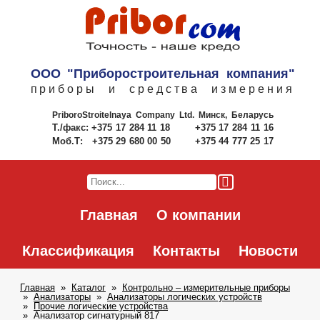
ООО "Приборостроительная компания"
приборы и средства измерения
PriboroStroitelnaya Company Ltd.
Минск, Беларусь
Т./факс:
+375 17 284 11 18
+375 17 284 11 16
Моб.Т:
+375 29 680 00 50
+375 44 777 25 17
Главная
О компании
Классификация
Контакты
Новости
Главная
Каталог
Контрольно – измерительные приборы
Анализаторы
Анализаторы логических устройств
Прочие логические устройства
Анализатор сигнатурный 817