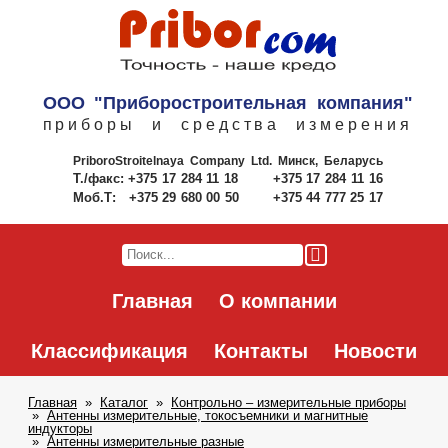
ООО "Приборостроительная компания"
приборы и средства измерения
PriboroStroitelnaya Company Ltd.
Минск, Беларусь
Т./факс:
+375 17 284 11 18
+375 17 284 11 16
Моб.Т:
+375 29 680 00 50
+375 44 777 25 17
Главная
О компании
Классификация
Контакты
Новости
Главная
Каталог
Контрольно – измерительные приборы
Антенны измерительные, токосъемники и магнитные
индукторы
Антенны измерительные разные