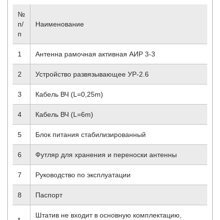
№
п/
Наименование
п
1
Антенна рамочная активная АИР 3-3
2
Устройство развязывающее УР-2.6
3
Кабель ВЧ (L=0,25m)
4
Кабель ВЧ (L=6m)
5
Блок питания стабилизированный
6
Футляр для хранения и переноски антенны
7
Руководство по эксплуатации
8
Паспорт
Штатив не входит в основную комплектацию,
*