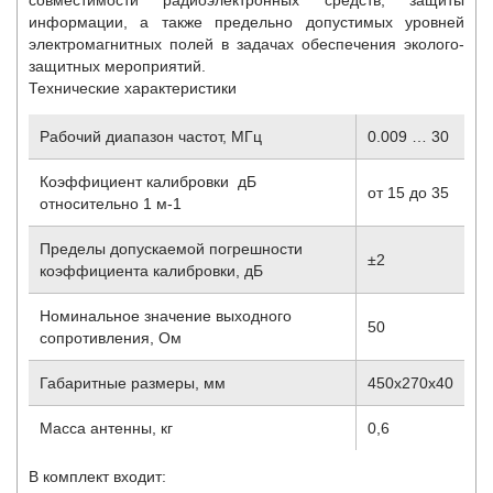
информации, а также предельно допустимых уровней
электромагнитных полей в задачах обеспечения эколого-
защитных мероприятий.
Технические характеристики
Рабочий диапазон частот, МГц
0.009 … 30
Коэффициент калибровки дБ
от 15 до 35
относительно 1 м
-1
Пределы допускаемой погрешности
±2
коэффициента калибровки, дБ
Номинальное значение выходного
50
сопротивления, Ом
Габаритные размеры, мм
450x270x40
Масса антенны, кг
0,6
В комплект входит: