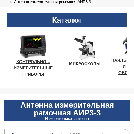
Антенна измерительная рамочная АИР3-3
Каталог
ПАЯЛЬНО
КОНТРОЛЬНО –
МИКРОСКОПЫ
И ЛА
ИЗМЕРИТЕЛЬНЫЕ
ОБОРУ
ПРИБОРЫ
Антенна измерительная
рамочная АИР3-3
Измерительная антенна