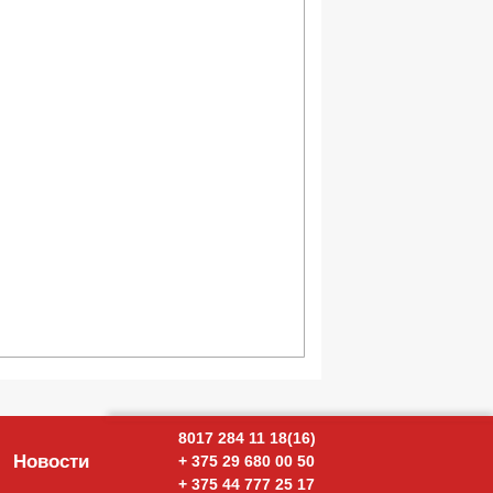
8017 284 11 18(16)
Новости
+ 375 29 680 00 50
ОТПРАВИТЬ ПИСЬМО
+ 375 44 777 25 17
Наши менеджеры оперативно свяжутся с вами