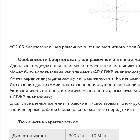
АС2.65 биортогональная рамочная антенна магнитного поля 
Особенности
биортогональной рамочной антенной ма
Идеально подходит для приема и пеленгации источников с
Может быть использована как элемент ФАР СВ/КВ диапазонов
Имеет кардиоидную диаграмму направленности в 4-х направл
Управление диаграммой направленности осуществляется дис
Активная часть антенны оптимизирована по входным шумам 
в СВ/КВ диапазонах;
Блок управления антенны позволяет использовать блокиру
части во время работы близко расположенного передатчика.
Технические характеристики:
Диапазон частот
300 кГц — 10 МГц