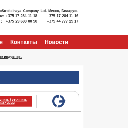
roStroitelnaya Company Ltd.
Минск, Беларусь
кс:
+375 17 284 11 18
+375 17 284 11 16
Т:
+375 29 680 00 50
+375 44 777 25 17
я
Контакты
Новости
ые индукторы
упить / уточнить
 наличии