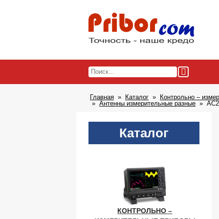
Главная
Каталог
Контрольно – изме
Антенны измерительные разные
АС2
Каталог
КОНТРОЛЬНО –