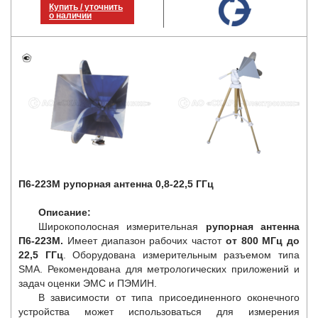
Купить / уточнить
о наличии
П6-223М рупорная антенна 0,8-22,5 ГГц
Описание:
Широкополосная измерительная
рупорная антенна
П6-223М.
Имеет диапазон рабочих частот
от 800 МГц до
22,5 ГГц
. Оборудована измерительным разъемом типа
SMA. Рекомендована для метрологических приложений и
задач оценки ЭМС и ПЭМИН.
В зависимости от типа присоединенного оконечного
устройства может использоваться для измерения