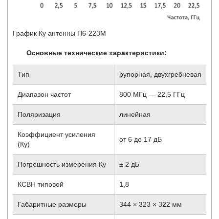
График Ку антенны П6-223М
Основные технические характеристики:
Тип
рупорная, двухгребневая
Диапазон частот
800 МГц — 22,5 ГГц
Поляризация
линейная
Коэффициент усиления
от 6 до 17 дБ
(Ку)
Погрешность измерения Ку
± 2 дБ
КСВН типовой
1,8
Габаритные размеры
344 × 323 × 322 мм