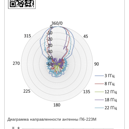
Диаграмма направленности антенны П6-223М