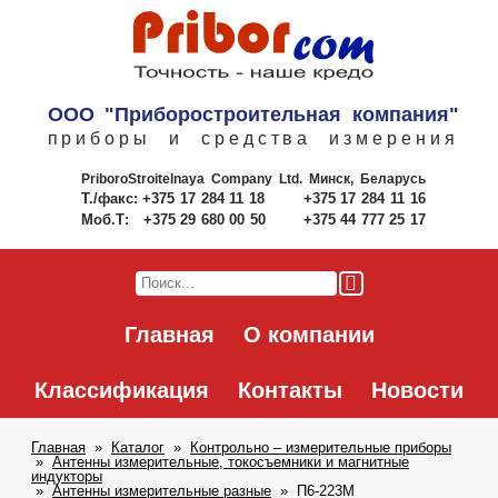
ООО "Приборостроительная компания"
приборы и средства измерения
PriboroStroitelnaya Company Ltd.
Минск, Беларусь
Т./факс:
+375 17 284 11 18
+375 17 284 11 16
Моб.Т:
+375 29 680 00 50
+375 44 777 25 17
Главная
О компании
Классификация
Контакты
Новости
Главная
Каталог
Контрольно – измерительные приборы
Антенны измерительные, токосъемники и магнитные
индукторы
Антенны измерительные разные
П6-223М