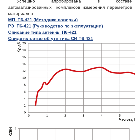
Успешно апробирована в составе
автоматизированных комплексов измерения параметров
материалов.
МП_П6-421 (Методика поверки)
РЭ_П6-421 (Руководство по эксплуатации)
Описание типа антенны П6-421
Свидетельство об утв типа СИ П6-421