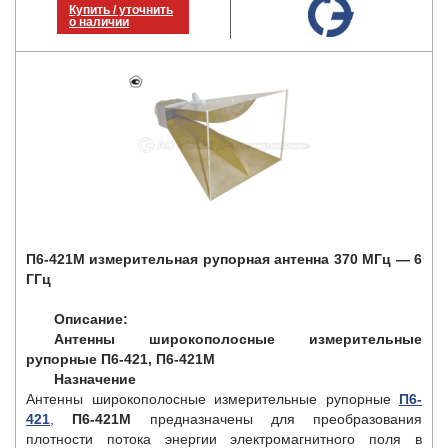
Купить / уточнить
о наличии
П6-421М измерительная рупорная антенна 370 МГц — 6
ГГц
Описание:
Антенны широкополосные измерительные
рупорные П6-421, П6-421М
Назначение
Антенны широкополосные измерительные рупорные
П6-
421
,
П6-421М
предназначены для преобразования
плотности потока энергии электромагнитного поля в