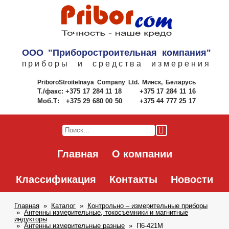
ООО "Приборостроительная компания"
приборы и средства измерения
PriboroStroitelnaya Company Ltd.
Минск, Беларусь
Т./факс:
+375 17 284 11 18
+375 17 284 11 16
Моб.Т:
+375 29 680 00 50
+375 44 777 25 17
Главная
О компании
Классификация
Контакты
Новости
Главная
Каталог
Контрольно – измерительные приборы
Антенны измерительные, токосъемники и магнитные
индукторы
Антенны измерительные разные
П6-421М