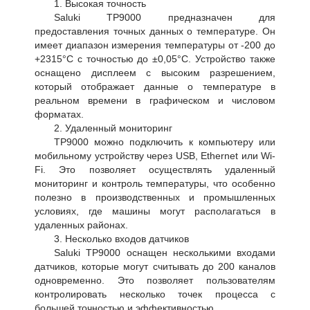
1. Высокая точность
Saluki TP9000 предназначен для
предоставления точных данных о температуре. Он
имеет диапазон измерения температуры от -200 до
+2315°C с точностью до ±0,05°C. Устройство также
оснащено дисплеем с высоким разрешением,
который отображает данные о температуре в
реальном времени в графическом и числовом
форматах.
2. Удаленный мониторинг
TP9000 можно подключить к компьютеру или
мобильному устройству через USB, Ethernet или Wi-
Fi. Это позволяет осуществлять удаленный
мониторинг и контроль температуры, что особенно
полезно в производственных и промышленных
условиях, где машины могут располагаться в
удаленных районах.
3. Несколько входов датчиков
Saluki TP9000 оснащен несколькими входами
датчиков, которые могут считывать до 200 каналов
одновременно. Это позволяет пользователям
контролировать несколько точек процесса с
большей точностью и эффективностью.