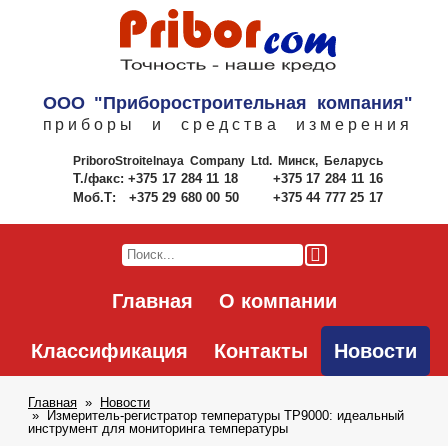
ООО "Приборостроительная компания"
приборы и средства измерения
PriboroStroitelnaya Company Ltd.
Минск, Беларусь
Т./факс:
+375 17 284 11 18
+375 17 284 11 16
Моб.Т:
+375 29 680 00 50
+375 44 777 25 17
Главная
О компании
Классификация
Контакты
Новости
Главная
Новости
Измеритель-регистратор температуры TP9000: идеальный
инструмент для мониторинга температуры