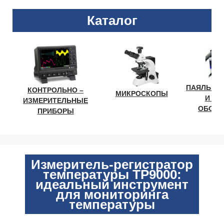
Каталог
ПАЯЛЬНО
КОНТРОЛЬНО –
МИКРОСКОПЫ
И ЛА
ИЗМЕРИТЕЛЬНЫЕ
ОБОРУ
ПРИБОРЫ
Измеритель-регистратор
температуры TP9000:
идеальный инструмент
для мониторинга
температуры