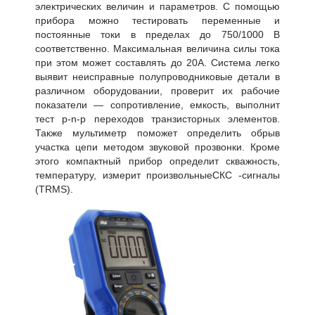
электрических величин и параметров. С помощью
прибора можно тестировать переменные и
постоянные токи в пределах до 750/1000 В
соответственно. Максимальная величина силы тока
при этом может составлять до 20А. Система легко
выявит неисправные полупроводниковые детали в
различном оборудовании, проверит их рабочие
показатели — сопротивление, емкость, выполнит
тест p-n-p переходов транзисторных элементов.
Также мультиметр поможет определить обрыв
участка цепи методом звуковой прозвонки. Кроме
этого компактный прибор определит скважность,
температуру, измерит произвольныеСКС -сигналы
(TRMS).