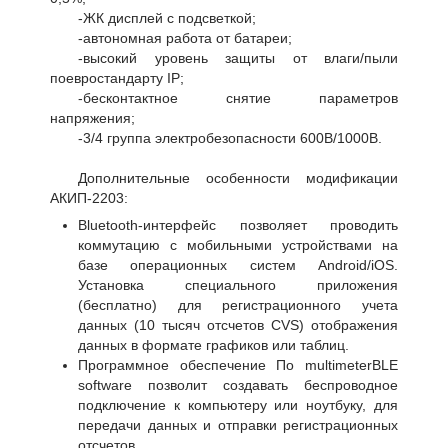
-ЖК дисплей с подсветкой;
-автономная работа от батареи;
-высокий уровень защиты от влаги/пыли
поевростандарту IP;
-бесконтактное снятие параметров
напряжения;
-3/4 группа электробезопасности 600В/1000В.
Дополнительные особенности модификации
АКИП-2203:
Bluetooth-интерфейс позволяет проводить
коммутацию с мобильными устройствами на
базе операционных систем Android/iOS.
Установка специального приложения
(бесплатно) для регистрационного учета
данных (10 тысяч отсчетов CVS) отображения
данных в формате графиков или таблиц.
Программное обеспечение По multimeterBLE
software позволит создавать беспроводное
подключение к компьютеру или ноутбуку, для
передачи данных и отправки регистрационных
отсчетов.