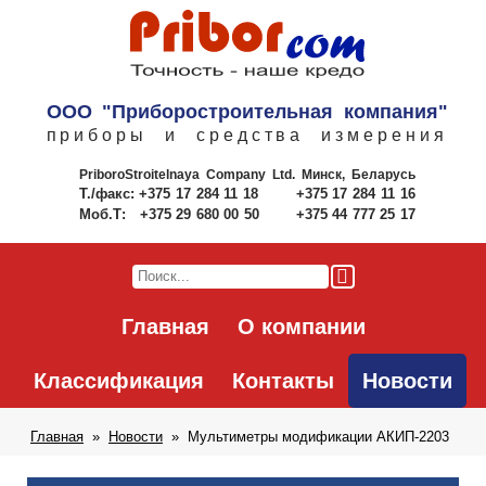
ООО "Приборостроительная компания"
приборы и средства измерения
PriboroStroitelnaya Company Ltd.
Минск, Беларусь
Т./факс:
+375 17 284 11 18
+375 17 284 11 16
Моб.Т:
+375 29 680 00 50
+375 44 777 25 17
Главная
О компании
Классификация
Контакты
Новости
Главная
Новости
Мультиметры модификации АКИП-2203