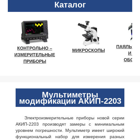
Каталог
ПАЯЛЬНО
КОНТРОЛЬНО –
МИКРОСКОПЫ
И ЛА
ИЗМЕРИТЕЛЬНЫЕ
ОБОРУ
ПРИБОРЫ
Мультиметры
модификации АКИП-2203
Электроизмерительные приборы новой серии
АКИП-2203 производят замеры с минимальным
уровнем погрешности. Мультиметр имеет широкий
функциональный набор для измерения разных