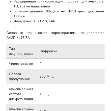
Расширенная синхронизация: фронт, длительность,
ТВ, время нарастания
Большой цветной ЖК-дисплей: 8×18 дел., диагональ
17,8 см
Интерфейс: USB 2.0, LAN
Основные технические характеристики осциллографа
АКИП-4115/6А:
Тип
Цифровой
осциллографа
Число каналов
2
Полоса
200 МГц
пропускания
Максимальная
частота
1 ГГц
дискретизации
Максимальный