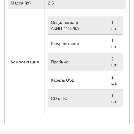
Масса (кг)
2,5
Осциллограф
1
АКИП-4115/6A
шт.
1
Шнур питания
шт.
2
Комплектация
Пробник
шт.
1
Кабель USB
шт.
1
CD с ПО
шт.