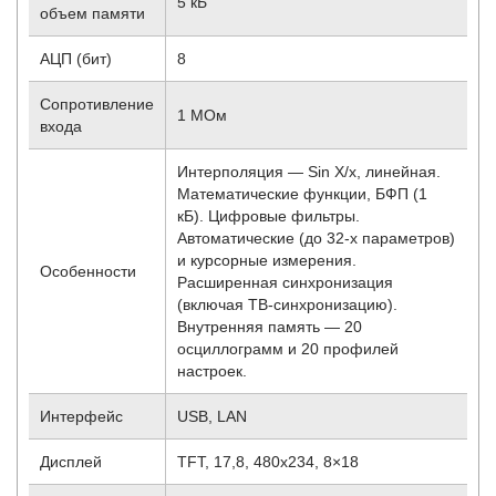
5 кБ
объем памяти
АЦП (бит)
8
Сопротивление
1 МОм
входа
Интерполяция — Sin X/х, линейная.
Математические функции, БФП (1
кБ). Цифровые фильтры.
Автоматические (до 32-х параметров)
и курсорные измерения.
Особенности
Расширенная синхронизация
(включая ТВ-синхронизацию).
Внутренняя память — 20
осциллограмм и 20 профилей
настроек.
Интерфейс
USB, LAN
Дисплей
TFT, 17,8, 480х234, 8×18