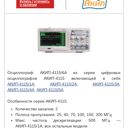
Купить / уточнить
о наличии
Осциллограф АКИП-4115/6А из серии цифровых
осциллографов АКИП-4115 включающей в себя
АКИП-4115/1А
,
АКИП-4115/2А
,
АКИП-4115/3А
,
АКИП-4115/4А
,
АКИП-4115/5А
.
Особенности серии АКИП-4115:
Количество каналов: 2
Полоса пропускания: 25, 40, 70, 100, 150, 200 МГц
Макс. частота дискретизации: 500 МГц —
АКИП-4115/1А, все остальные модели