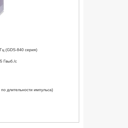
Гц (GDS-840 серия)
5 Гвыб./с
, по длительности импульса)