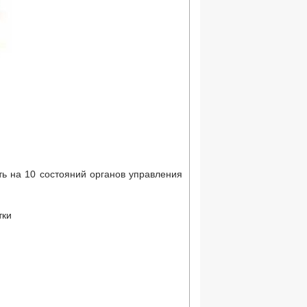
ть на 10 состояний органов управления
тки