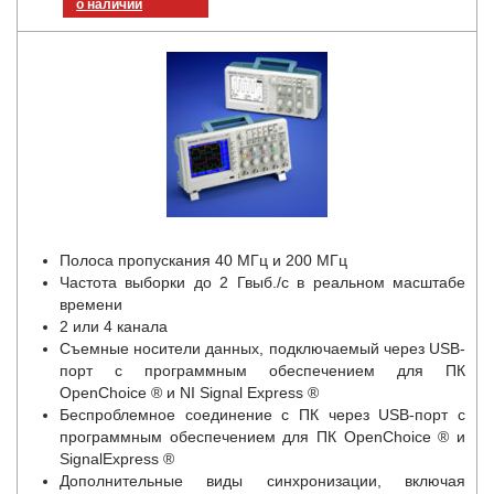
о наличии
Полоса пропускания 40 МГц и 200 МГц
Частота выборки до 2 Гвыб./с в реальном масштабе
времени
2 или 4 канала
Съемные носители данных, подключаемый через USB-
порт с программным обеспечением для ПК
OpenChoice
®
и NI Signal Express
®
Беспроблемное соединение с ПК через USB-порт с
программным обеспечением для ПК OpenChoice
®
и
SignalExpress
®
Дополнительные виды синхронизации, включая