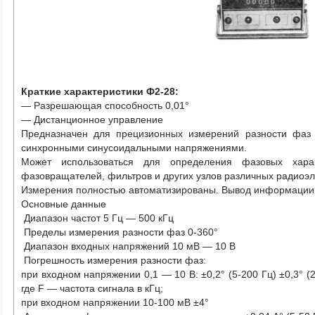
Краткие характеристики Ф2-28:
— Разрешающая способность 0,01°
— Дистанционное управление
Предназначен для прецизионных измерений разности фа
синхронными синусоидальными напряжениями.
Может использоваться для определения фазовых характ
фазовращателей, фильтров и других узлов различных радиоэл
Измерения полностью автоматизированы. Вывод информации н
Основные данные
Диапазон частот 5 Гц — 500 кГц
Пределы измерения разности фаз 0-360°
Диапазон входных напряжений 10 мВ — 10 В
Погрешность измерения разности фаз:
при входном напряжении 0,1 — 10 В: ±0,2° (5-200 Гц) ±0,3° (
где F — частота сигнала в кГц;
при входном напряжении 10-100 мВ ±4°