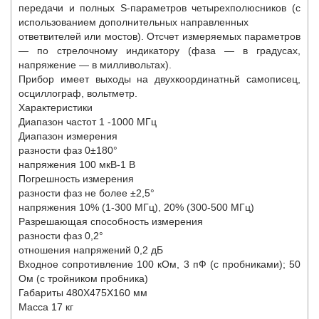
передачи и полных S-параметров четырехполюсников (с
использованием дополнительных направленных
ответвителей или мостов). Отсчет измеряемых параметров
— по стрелочному индикатору (фаза — в градусах,
напряжение — в милливольтах).
Прибор имеет выходы на двухкоординатньй самописец,
осциллограф, вольтметр.
Характеристики
Диапазон частот 1 -1000 МГц
Диапазон измерения
разности фаз 0±180°
напряжения 100 мкВ-1 В
Погрешность измерения
разности фаз не более ±2,5°
напряжения 10% (1-300 МГц), 20% (300-500 МГц)
Разрешающая способность измерения
разности фаз 0,2°
отношения напряжений 0,2 дБ
Входное сопротивление 100 кОм, 3 пФ (с пробниками); 50
Ом (с тройником пробника)
Габариты 480X475X160 мм
Масса 17 кг