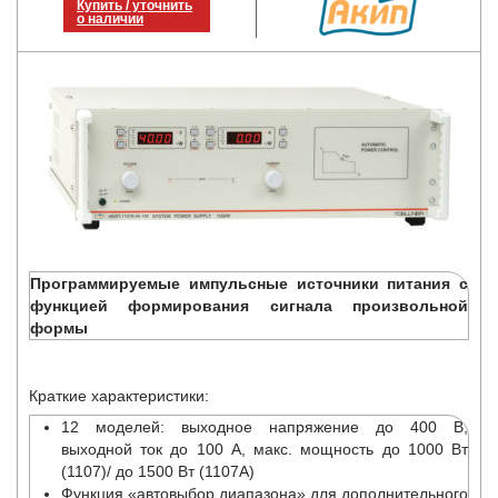
Купить / уточнить
о наличии
Программируемые импульсные источники питания с
функцией формирования сигнала произвольной
формы
Краткие характеристики:
12 моделей: выходное напряжение до 400 В,
выходной ток до 100 А, макс. мощность до 1000 Вт
(1107)/ до 1500 Вт (1107А)
Функция «автовыбор диапазона» для дополнительного