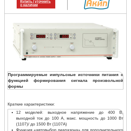
Купить / уточнить
о наличии
Программируемые импульсные источники питания с
функцией формирования сигнала произвольной
формы
Краткие характеристики:
12 моделей: выходное напряжение до 400 В,
выходной ток до 100 А, макс. мощность до 1000 Вт
(1107)/ до 1500 Вт (1107А)
Функция «автовыбор диапазона» для дополнительного