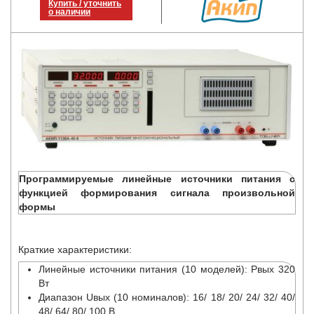
Купить / уточнить
о наличии
Программируемые линейные источники питания с
функцией формирования сигнала произвольной
формы
Краткие характеристики:
Линейные источники питания (10 моделей): Pвых 320
Вт
Диапазон Uвых (10 номиналов): 16/ 18/ 20/ 24/ 32/ 40/
48/ 64/ 80/ 100 В