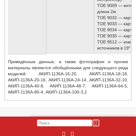
TOE 9009 — интер
длина 2м
TOE 9032 — карта 
TOE 9033 — карта 
TOE 9034 — карта
TOE 9035 — карта
TOE 9512 — компле
источников в 19″ с
Приведённые данные, а также фотографии и прочие
материалы являются обобщёнными для следующего ряда
моделей:
АКИП-1136A-16-20, АКИП-1136A-18-18,
АКИП-1136A-20-16, АКИП-1136A-24-14, АКИП-1136A-32-10,
АКИП-1136A-40-8, АКИП-1136A-48-7, АКИП-1136A-64-5,
АКИП-1136A-80-4, АКИП-1136A-100-3,2