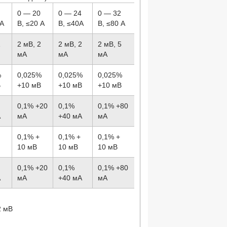
8
0 — 20
0 — 24
0 — 32
 А
В, ≤20 А
В, ≤40А
В, ≤80 А
1
2 мВ, 2
2 мВ, 2
2 мВ, 5
мА
мА
мА
%
0,025%
0,025%
0,025%
В
+10 мВ
+10 мВ
+10 мВ
0,1% +20
0,1%
0,1% +80
А
мА
+40 мА
мА
0,1% +
0,1% +
0,1% +
10 мВ
10 мВ
10 мВ
0,1% +20
0,1%
0,1% +80
А
мА
+40 мА
мА
2 мВ