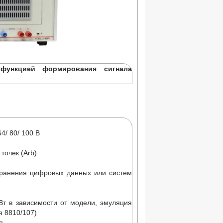
функцией формирования сигнала
64/ 80/ 100 В
точек (Arb)
хранения цифровых данных или систем
Вт в зависимости от модели, эмуляция
я 8810/107)
я