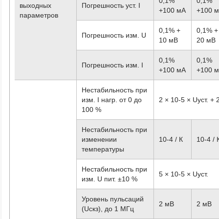
0,1%
0,1%
выходных
Погрешность уст. I
+100 мА
+100 
параметров
0,1% +
0,1% +
Погрешность изм. U
10 мВ
20 мВ
0,1%
0,1%
Погрешность изм. I
+100 мА
+100 
Нестабильность при
изм. I нагр. от 0 до
2 × 10
-5
× Uуст. + 
100 %
Нестабильность при
изменении
10
-4
/ К
10
-4
/ 
температуры
Нестабильность при
5 × 10
-5
× Uуст.
изм. U пит. ±10 %
Уровень пульсаций
2 мВ
2 мВ
(Uскз), до 1 МГц