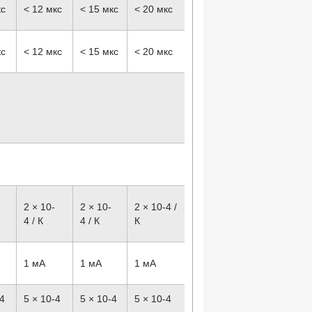
кс
< 12 мкс
< 15 мкс
< 20 мкс
кс
< 12 мкс
< 15 мкс
< 20 мкс
2 × 10
-
2 × 10
-
2 × 10
-4
/
4
/ К
4
/ К
К
1 мА
1 мА
1 мА
-4
5 × 10
-4
5 × 10
-4
5 × 10
-4