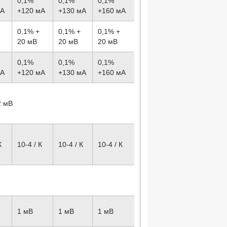
0,1%
0,1%
0,1%
мА
+120 мА
+130 мА
+160 мА
0,1% +
0,1% +
0,1% +
20 мВ
20 мВ
20 мВ
0,1%
0,1%
0,1%
мА
+120 мА
+130 мА
+160 мА
2 мВ
К
10
-4
/ К
10
-4
/ К
10
-4
/ К
1 мВ
1 мВ
1 мВ