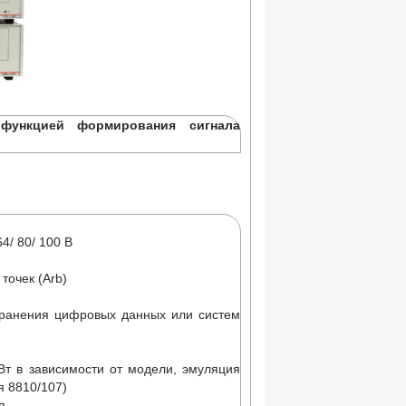
функцией формирования сигнала
64/ 80/ 100 В
точек (Arb)
хранения цифровых данных или систем
Вт в зависимости от модели, эмуляция
я 8810/107)
я