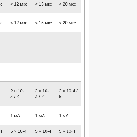
кс
< 12 мкс
< 15 мкс
< 20 мкс
кс
< 12 мкс
< 15 мкс
< 20 мкс
2 × 10
-
2 × 10
-
2 × 10
-4
/
4
/ К
4
/ К
К
1 мА
1 мА
1 мА
-4
5 × 10
-4
5 × 10
-4
5 × 10
-4