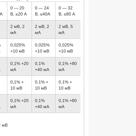
8
0 — 20
0 — 24
0 — 32
 А
В, ≤20 А
В, ≤40А
В, ≤80 А
1
2 мВ, 2
2 мВ, 2
2 мВ, 5
мА
мА
мА
%
0,025%
0,025%
0,025%
В
+10 мВ
+10 мВ
+10 мВ
0,1% +20
0,1%
0,1% +80
А
мА
+40 мА
мА
0,1% +
0,1% +
0,1% +
10 мВ
10 мВ
10 мВ
0,1% +20
0,1%
0,1% +80
А
мА
+40 мА
мА
2 мВ