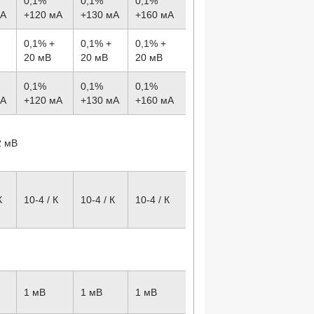
0,1%
0,1%
0,1%
мА
+120 мА
+130 мА
+160 мА
0,1% +
0,1% +
0,1% +
20 мВ
20 мВ
20 мВ
0,1%
0,1%
0,1%
мА
+120 мА
+130 мА
+160 мА
2 мВ
К
10
-4
/ К
10
-4
/ К
10
-4
/ К
1 мВ
1 мВ
1 мВ