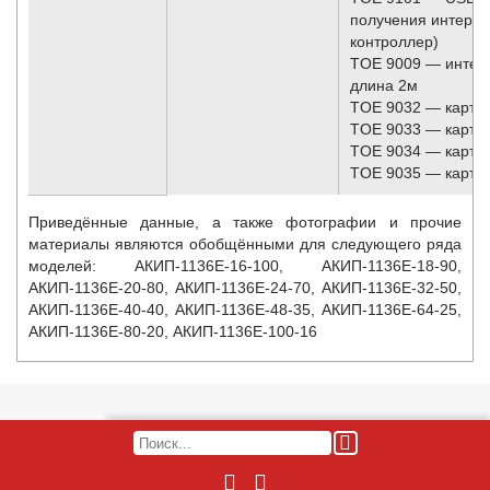
получения интерф
контроллер)
TOE 9009 — интер
длина 2м
TOE 9032 — карта 
TOE 9033 — карта 
TOE 9034 — карта
TOE 9035 — карта
Приведённые данные, а также фотографии и прочие
материалы являются обобщёнными для следующего ряда
моделей:
АКИП-1136E-16-100, АКИП-1136E-18-90,
АКИП-1136E-20-80, АКИП-1136E-24-70, АКИП-1136E-32-50,
АКИП-1136E-40-40, АКИП-1136E-48-35, АКИП-1136E-64-25,
АКИП-1136E-80-20, АКИП-1136E-100-16