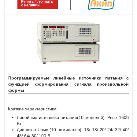
Купить / уточнить
о наличии
Программируемые линейные источники питания с
функцией формирования сигнала произвольной
формы
Краткие характеристики:
Линейные источники питания(10 моделей): Pвых 1600
Вт
Диапазон Uвых (10 номиналов): 16/ 18/ 20/ 24/ 32/ 40/
48/ 64/ 80/ 100 В