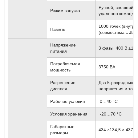
Ручной, внешний п
Режим запуска
удаленно команда
1000 точек (внутр
Память
(совместима с JEID
Напряжение
3 фазы, 400 В ±10 
питания
Потребляемая
3750 ВА
мощность
Разрешение
Два 5-разрядных 
дисплея
напряжения и тока
Рабочие условия
0…40 °C
Условия хранения
-20…70 °С
Габаритные
434 ×134,5 × 437 м
размеры