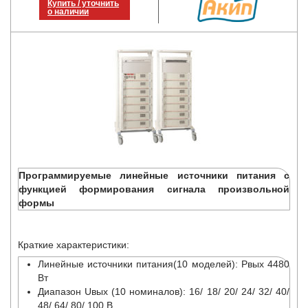
Купить / уточнить
о наличии
Программируемые линейные источники питания с
функцией формирования сигнала произвольной
формы
Краткие характеристики:
Линейные источники питания(10 моделей): Pвых 4480
Вт
Диапазон Uвых (10 номиналов): 16/ 18/ 20/ 24/ 32/ 40/
48/ 64/ 80/ 100 В