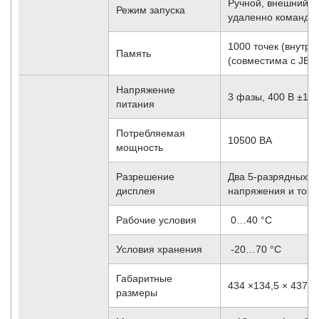
Ручной, внешний п
Режим запуска
удаленно команда
1000 точек (внутр
Память
(совместима с JEID
Напряжение
3 фазы, 400 В ±10 
питания
Потребляемая
10500 ВА
мощность
Разрешение
Два 5-разрядных 
дисплея
напряжения и тока
Рабочие условия
0…40 °C
Условия хранения
-20…70 °С
Габаритные
434 ×134,5 × 437 м
размеры