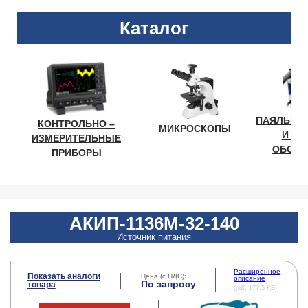
Каталог
ПАЯЛЬНО
КОНТРОЛЬНО –
МИКРОСКОПЫ
И ЛА
ИЗМЕРИТЕЛЬНЫЕ
ОБОРУ
ПРИБОРЫ
АКИП-1136M-32-140
Источник питания
Расширенное
Показать аналоги
Цена (с НДС):
описание
По запросу
товара
(pdf, 177.5 KB)