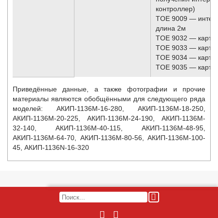
контроллер)
TOE 9009 — интер
длина 2м
TOE 9032 — карта 
TOE 9033 — карта 
TOE 9034 — карта
TOE 9035 — карта
Приведённые данные, а также фотографии и прочие
материалы являются обобщёнными для следующего ряда
моделей:
АКИП-1136M-16-280, АКИП-1136M-18-250,
АКИП-1136M-20-225, АКИП-1136M-24-190, АКИП-1136M-
32-140, АКИП-1136M-40-115, АКИП-1136M-48-95,
АКИП-1136M-64-70, АКИП-1136M-80-56, АКИП-1136M-100-
45, АКИП-1136N-16-320