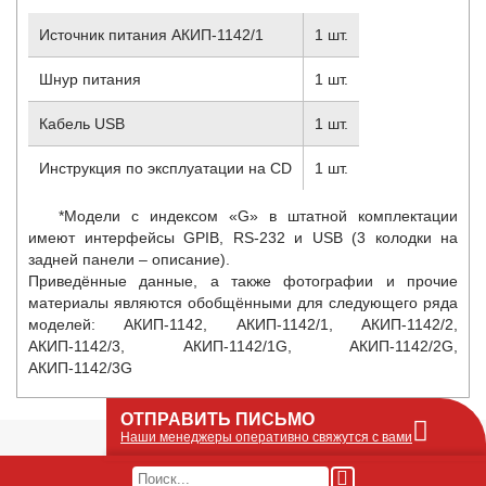
Источник питания АКИП-1142/1
1 шт.
Шнур питания
1 шт.
Кабель USB
1 шт.
Инструкция по эксплуатации на CD
1 шт.
*Модели с индексом «G» в штатной комплектации
имеют интерфейсы GPIB, RS-232 и USB (3 колодки на
задней панели – описание).
Приведённые данные, а также фотографии и прочие
материалы являются обобщёнными для следующего ряда
моделей:
АКИП-1142, АКИП-1142/1, АКИП-1142/2,
АКИП-1142/3, АКИП-1142/1G, АКИП-1142/2G,
АКИП-1142/3G
ОТПРАВИТЬ ПИСЬМО
Наши менеджеры оперативно свяжутся с вами
Оставьте Ваше сообщение или запрос по