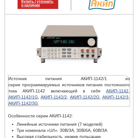
Купить / уточнить
о наличии
Источник питания АКИП-1142/1 из
серии программируемых источников питания постоянного
тока АКИП-1142 включающей в себя
АКИП-1142
,
АКИП-1142/1G
,
АКИП-1142/2
,
АКИП-1142/2G
,
АКИП-1142/3
,
АКИП-1142/3G
.
Особенности серии АКИП-1142:
Линейные источники питания (7 моделей)
Три номинала «U/I»: 30В/3А, 30В/6А, 60В/3А
Высокая стабильность, низкие пульсации