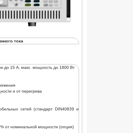
нного тока
к до 15 А, макс. мощность до 1800 Вт
пряжения
ности и от перегрева
обильных сетей (стандарт DIN40839 и
0% от номинальной мощности (опция)