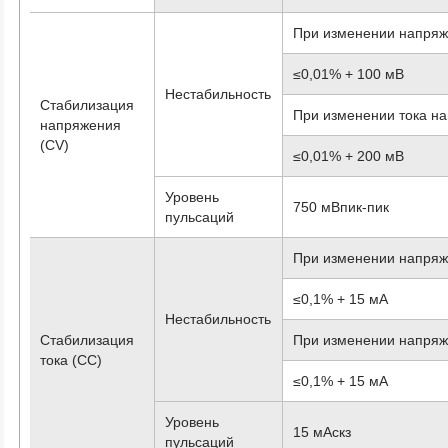
При изменении напряж
≤0,01% + 100 мВ
Нестабильность
Стабилизация
При изменении тока на
напряжения
(CV)
≤0,01% + 200 мВ
Уровень
750 мВпик-пик
пульсаций
При изменении напряж
≤0,1% + 15 мА
Нестабильность
Стабилизация
При изменении напряже
тока (CC)
≤0,1% + 15 мА
Уровень
15 мАскз
пульсаций