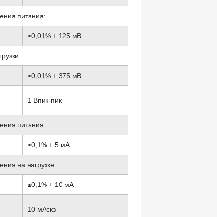
ения питания:
≤0,01% + 125 мВ
грузки:
≤0,01% + 375 мВ
1 Впик-пик
ения питания:
≤0,1% + 5 мА
ния на нагрузке:
≤0,1% + 10 мА
10 мАскз