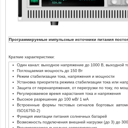
Программируемые импульсные источники питания постоя
Краткие характеристики:
Один канал: выходное напряжение до 1000 В, выходной то
Поглощаемая мощность до 150 Вт
Режим стабилизации тока, напряжения и мощности
Установка приоритета режима стабилизации тока или на
Защита от перенапряжения, от перегрузки по току, по мощ
Регулироваемое время нарастания тока и напряжения
Высокое разрешение до 100 мВ/ 1 мА
Встроенные формы тестовых сигналов бортовых автом
ISO16750-2)
Функция имитации питания солнечных батарей
Возможность подключения внешней нагрузки (до 3) до 30
Регулироваемое выходное сопротивление