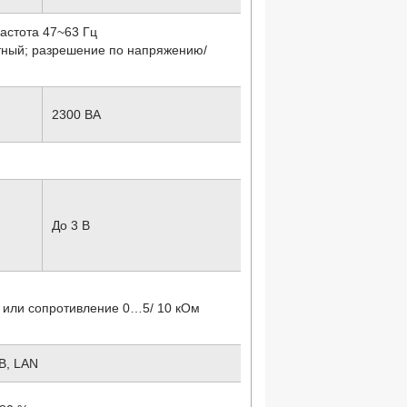
частота 47~63 Гц
ный; разрешение по напряжению/
2300 ВА
До 3 В
 или сопротивление 0…5/ 10 кОм
B, LAN