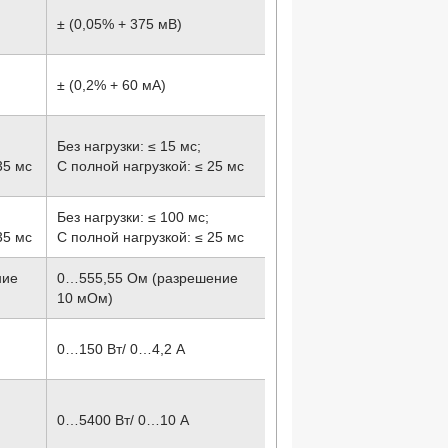
± (0,05% + 375 мВ)
± (0,2% + 60 мА)
Без нагрузки: ≤ 15 мс;
35 мс
С полной нагрузкой: ≤ 25 мс
Без нагрузки: ≤ 100 мс;
35 мс
С полной нагрузкой: ≤ 25 мс
ние
0…555,55 Ом (разрешение
10 мОм)
0…150 Вт/ 0…4,2 А
0…5400 Вт/ 0…10 А