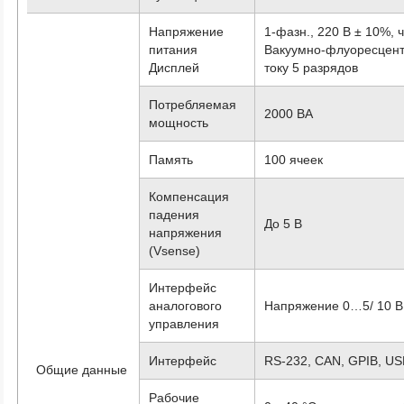
Напряжение
1-фазн., 220 В ± 10%, 
питания
Вакуумно-флуоресцент
Дисплей
току 5 разрядов
Потребляемая
2000 ВА
мощность
Память
100 ячеек
Компенсация
падения
До 5 В
напряжения
(Vsense)
Интерфейс
аналогового
Напряжение 0…5/ 10 В
управления
Интерфейс
RS-232, CAN, GPIB, US
Общие данные
Рабочие